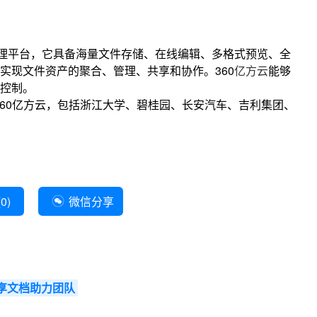
理平台，它具备海量文件存储、在线编辑、多格式预览、全
实现文件资产的聚合、管理、共享和协作。360
亿方云
能够
控制。
用360亿方云，包括浙江大学、碧桂园、长安汽车、吉利集团、
(
0
)
微信分享
享文档助力团队