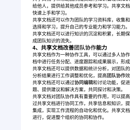
给他人，提供给其他成员参考和学习。共享文档
快速上手和学习。
共享文档还可以作为团队的学习资料库，收集和
选择和学习，提升自己的专业能力和学习能力。
共享文档还可以进行知识的沉淀和积累，长期保
成团队知识的流失。
4、共享文档改善
团队协作
能力
共享文档作为一种协作工具，可以通过多人协作
档中进行任务分配、进度跟踪和成果展示，形成
共享文档还可以提供数据和统计分析，对团队的
分析结果进行工作调整和优化，提高
团队协作
效
共享文档还可以通过
协同编辑
和讨论功能，促进
题、提供建议和解决方案，共同探讨和决策。
共享文档对团队协作具有重要的作用，可以提高
过共享文档进行协同工作，共享信息和知识，提
集成，实现工作流程的自动化和优化。共享文档
进行，促进整个组织的协同和协作。