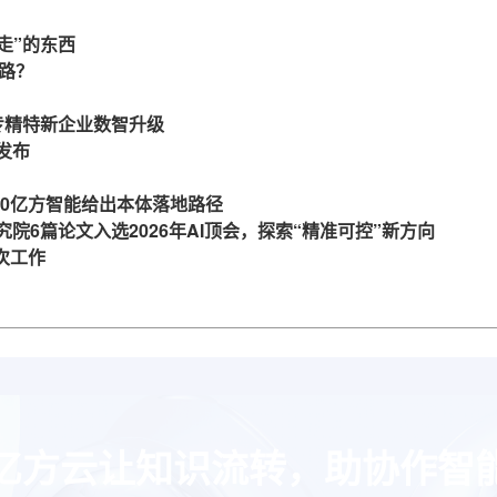
走”的东西
么路？
力专精特新企业数智升级
发布
360亿方智能给出本体落地路径
究院6篇论文入选2026年AI顶会，探索“精准可控”新方向
一次工作
亿方云让知识流转，助协作智