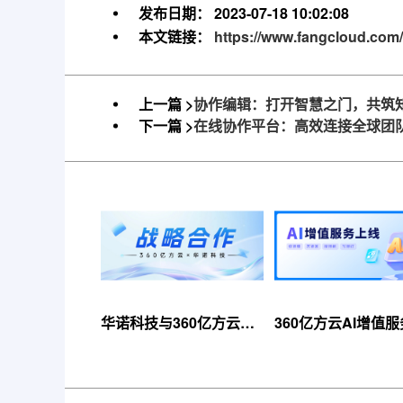
发布日期：
2023-07-18 10:02:08
本文链接：
https://www.fangcloud.com/
上一篇 >
协作编辑：打开智慧之门，共筑
下一篇 >
在线协作平台：高效连接全球团
华诺科技与360亿方云达
360亿方云AI增值
成战略合作，共推AI大模
线，超大限时优惠
型产业化落地
来！