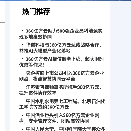
热门推荐
360亿方云助力500强企业晶科能源实
现多地高效协同
华诺科技与360亿方云达成战略合作，
共推AI大模型产业化落地
360亿方云AI增值服务上线，超大限时
优惠等你来！
央企控股上市公司引入360亿方云企业
网盘，搭建智慧协同云平台
江苏霍普律师事务所携手360亿方云，
提升案件协作效率
中国水利水电第七工程局、北京石油化
工学院等签约360亿方云
中国酒业巨头引入360亿方云企业网
盘，安全管理文件、团队高效协同
中国人民大学、中国科学院大学等众多