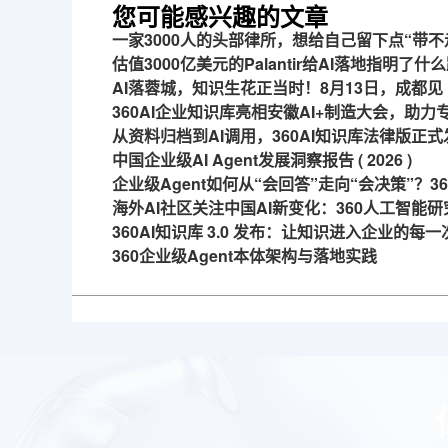
您可能感兴趣的文章
一家3000人的头部律所，想给自己留下点“带不
估值3000亿美元的Palantir给AI落地指明了什
AI落蓉城，知识生花正当时！8月13日，成都见
360AI企业知识库亮相安徽AI+制造大会，助
从资料归档到AI调用，360AI知识库法律版正式
中国企业级AI Agent发展洞察报告 ( 2026 )
企业级Agent如何从“会回答”走向“会决策”？
海外AI社区关注中国AI新变化：360人工智能研
360AI知识库 3.0 发布：让知识进入企业的每
360企业级Agent本体架构与落地实践