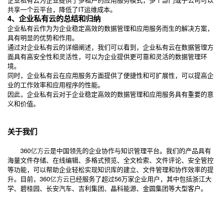
共享一个云平台，降低了IT运维成本。
4、企业私有云的总结和归纳
企业私有云作为为企业稳定高效的数据管理和应用服务而生的解决方案，
具有明显的优势和作用。
通过对企业私有云的详细阐述，我们可以看到，企业私有云在数据管理方
面具有高安全性和灵活性，可以为企业提供更可靠和灵活的数据管理环
境。
同时，企业私有云在应用服务方面提供了便捷性和可扩展性，可以提高企
业的工作效率和应用程序的性能。
因此，企业私有云对于企业稳定高效的数据管理和应用服务具有重要的意
义和价值。
关于我们
360
亿方云
是中国领先的企业协作与知识管理平台。我们的产品具有
海量文件存储、在线编辑、多格式预览、全文检索、文件评论、安全管控
等功能，可以帮助企业轻松实现知识库的建立、文件管理和协作效率的提
升。目前，360
亿方云
已经服务了超过56万家企业用户，其中包括浙江大
学、碧桂园、长安汽车、吉利集团、晶科能源、金圆集团等大型客户。