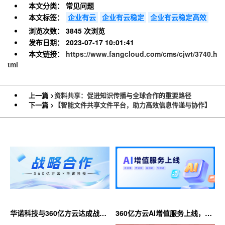
本文分类：
常见问题
本文标签：
企业有云
企业有云稳定
企业有云稳定高效
浏览次数：
3845 次浏览
发布日期：
2023-07-17 10:01:41
本文链接：
https://www.fangcloud.com/cms/cjwt/3740.h
tml
上一篇 >
资料共享：促进知识传播与全球合作的重要路径
下一篇 >
【智能文件共享文件平台，助力高效信息传递与协作】
华诺科技与360亿方云达成战略
360亿方云AI增值服务上线，超
合作，共推AI大模型产业化落地
大限时优惠等你来！