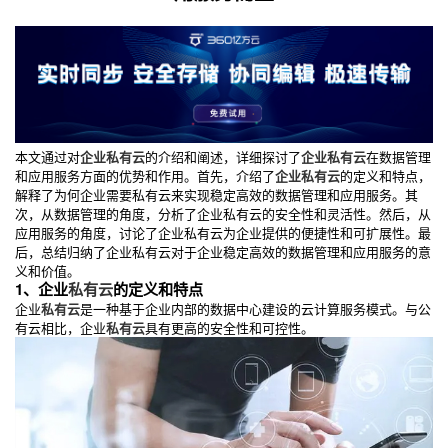
本文通过对
企业私有云
的介绍和阐述，详细探讨了
企业私有云
在数据管理
和应用服务方面的优势和作用。首先，介绍了
企业私有云
的定义和特点，
解释了为何企业需要私有云来实现稳定高效的数据管理和应用服务。其
次，从数据管理的角度，分析了企业私有云的安全性和灵活性。然后，从
应用服务的角度，讨论了企业私有云为企业提供的便捷性和可扩展性。最
后，总结归纳了企业私有云对于企业稳定高效的数据管理和应用服务的意
义和价值。
1、企业
私有云
的定义和特点
企业
私有云
是一种基于企业内部的数据中心建设的云计算服务模式。与公
有云相比，企业
私有云
具有更高的安全性和可控性。