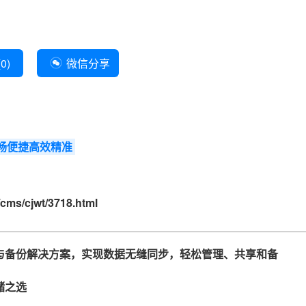
(
0
)
微信分享
畅便捷高效精准
cms/cjwt/3718.html
与备份解决方案，实现数据无缝同步，轻松管理、共享和备
储之选