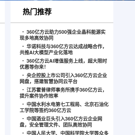
热门推荐
360亿方云助力500强企业晶科能源实
现多地高效协同
华诺科技与360亿方云达成战略合作，
共推AI大模型产业化落地
360亿方云AI增值服务上线，超大限时
优惠等你来！
央企控股上市公司引入360亿方云企业
网盘，搭建智慧协同云平台
江苏霍普律师事务所携手360亿方云，
提升案件协作效率
中国水利水电第七工程局、北京石油化
工学院等签约360亿方云
中国酒业巨头引入360亿方云企业网
盘，安全管理文件、团队高效协同
中国人民大学、中国科学院大学等众多