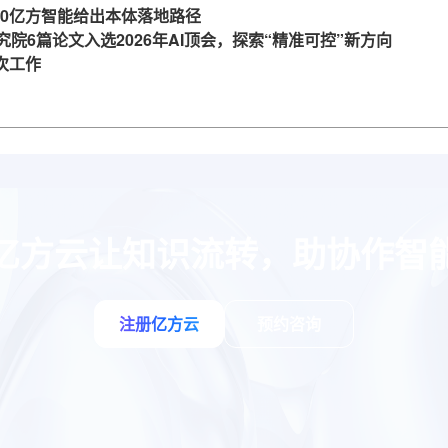
360亿方智能给出本体落地路径
究院6篇论文入选2026年AI顶会，探索“精准可控”新方向
一次工作
亿方云让知识流转，助协作智
注册亿方云
预约咨询