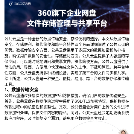
公共
云盘
是一种全新的数据传输安全、存储便利的选择。本文从数据传输
安全、存储便利、操作简便和跨平台特性四个方面详细阐述了公共
云盘
的
优势。数据传输安全方面，公共云盘采用了多层次的数据加密和防护措
施，确保用户数据的安全性。存储便利方面，公共云盘提供了大容量的存
储空间，可以随时随地访问和
共享文件
。操作简便方面，公共云盘提供了
简洁的用户界面，方便用户快速完成文件的上传、下载和管理。跨平台特
性方面，公共云盘支持多种终端设备，实现了跨平台的文件同步和共享。
综上所述，公共云盘是一种安全、便捷、易用、跨平台的数据存储和传输
工具。
1、数据传输安全
公共云盘
通过多层次的数据加密和防护措施，确保用户的数据传输安全。
首先，
公共云盘
在数据传输过程中采用了SSL/TLS加密协议，保护数据在
传输过程中的机密性和完整性。其次，
公共云盘
会对用户上传的文件进行
数据加密处理，保护文件内容的隐私。同时，公共云盘还会定期更新系统
和应用程序，及时修复安全漏洞，避免用户数据被黑客攻击。