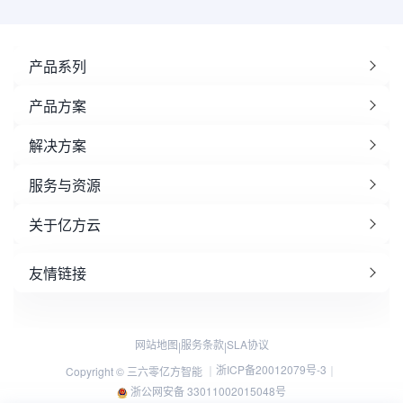
产品系列
产品方案
解决方案
服务与资源
关于亿方云
友情链接
网站地图
服务条款
SLA协议
|
|
浙ICP备20012079号-3
Copyright © 三六零亿方智能 ｜
｜
浙公网安备 33011002015048号