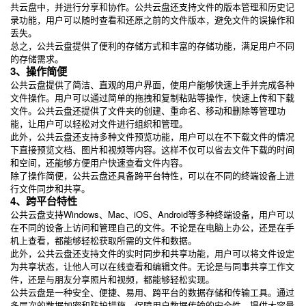
共云盘中，并进行分享和协作。公共云盘还支持文件的版本管理和历史记
录功能，用户可以随时查看和还原之前的文件版本，避免文件的误操作和
丢失。
总之，公共云盘提供了便利的存储方式和丰富的存储功能，满足用户不同
的存储需求。
3、操作简便
公共云盘提供了简洁、直观的用户界面，使用户能够快速上手并完成各种
文件操作。用户可以通过简单的拖拽和复制粘贴等操作，快速上传和下载
文件。公共云盘还提供了文件夹的创建、重命名、移动和删除等管理功
能，让用户可以轻松对文件进行组织和管理。
此外，公共云盘还支持多种文件预览功能，用户可以在不下载文件的情况
下直接预览文档、图片和视频等内容。这样不仅可以省去文件下载的时间
和空间，还能够方便用户快速查看文件内容。
除了操作简便，公共云盘还具备跨平台特性，可以在不同的终端设备上进
行文件同步和共享。
4、跨平台特性
公共云盘支持Windows、Mac、iOS、Android等多种终端设备，用户可以
在不同的设备上访问和管理自己的文件。不论是在电脑上办公，还是在手
机上查看，都能够轻松获取所需的文件和数据。
此外，公共云盘还支持文件的实时同步和共享功能，用户可以将文件设定
为共享状态，让他人可以在线查看和编辑文件。无论是与同事共享工作文
件，还是与朋友分享照片和视频，都能够轻松实现。
公共云盘是一种安全、便捷、易用、跨平台的数据存储和传输工具。通过
多层次的数据加密和防护措施，保障用户数据传输的安全性。提供大容量