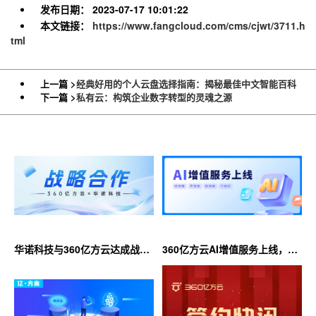
发布日期：
2023-07-17 10:01:22
本文链接：
https://www.fangcloud.com/cms/cjwt/3711.h
tml
上一篇 >
经典好用的个人云盘选择指南：揭秘最佳中文智能百科
下一篇 >
私有云：构筑企业数字转型的灵魂之源
华诺科技与360亿方云达成战略
360亿方云AI增值服务上线，超
合作，共推AI大模型产业化落地
大限时优惠等你来！