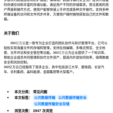
的存储空间和丰富的存储功能，满足用户不同的存储需求。简洁直观的用
户界面和操作方式，使用户能够快速上手并完成各种文件操作。支持多种
终端设备的访问和文件同步共享，方便用户随时随地获取自己的文件和数
据。
关于我们
360
亿方云
是一款专为企业打造的团队协作与知识管理平台，它可以
轻松实现海量文件的存储和管理，支持在线编辑、多格式预览、全文检
索、文件评论和安全管控等功能。360
亿方云
为企业提供了一个知识库，
帮助企业成员共同管理和协作文件资产，提高内外部协同效率，保障数据
安全和风险控制。
360亿方云已经服务了很多企业，其中包括浙江大学、碧桂园、长安汽
车、吉利集团、晶科能源、金圆集团等大型客户。
本文分类：
常见问题
本文标签：
公共数据传输
公共数据传输安全
公共数据传输安全存储
浏览次数：
2947 次浏览