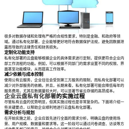
很多对数据存储和处理有严格的合规性要求，特别是金融、和政府等领
域。通过私有化部署，企业能够更好地符合数据保护法规，避免因数据泄
露而导致的法律责任和财务损失。
定制化功能支持
私有化部署的云盘能够根据企业的具体需求进行定制，提供更符合企业内
部工作流程的功能。例如，可以根据不同部门的需求设置不同的权限、界
面甚至功能模块，从而提高工作效率。
减少依赖与成本控制
使用公有云服务，企业往往会受到第三方服务的限制，而私有化部署可以
减少对外部服务的依赖。并且，长期来看，私有化部署可能会降低每年的
服务费用，尤其在数据量较大时，可以显著节省云存储的高昂成本。
企业云盘私有化部署
的实施过程
尽管私有云盘的优势明显，但其实施过程也是非常复杂的。下面将介绍一
些关键要点，以帮助企业顺利地进行云盘私有化部署。
需求分析与规划
在开始实施之前，企业应首先进行全面的需求分析，明确云盘的使用场
景、用户规模、数据量和要求等。这一阶段可以通过问卷调查、访谈等方
式收集各部门的意见，并结合企业战略进行综合分析。