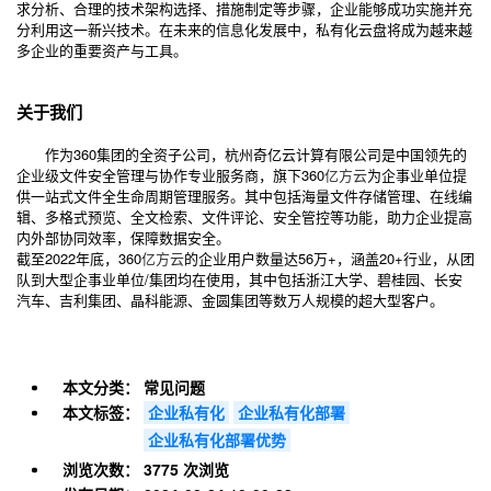
求分析、合理的技术架构选择、措施制定等步骤，企业能够成功实施并充
分利用这一新兴技术。在未来的信息化发展中，私有化云盘将成为越来越
多企业的重要资产与工具。
关于我们
作为360集团的全资子公司，杭州奇亿云计算有限公司是中国领先的
企业级文件安全管理与协作专业服务商，旗下360
亿方云
为企事业单位提
供一站式文件全生命周期管理服务。其中包括海量文件存储管理、在线编
辑、多格式预览、全文检索、文件评论、安全管控等功能，助力企业提高
内外部协同效率，保障数据安全。
截至2022年底，360
亿方云
的企业用户数量达56万+，涵盖20+行业，从团
队到大型企事业单位/集团均在使用，其中包括浙江大学、碧桂园、长安
汽车、吉利集团、晶科能源、金圆集团等数万人规模的超大型客户。
本文分类：
常见问题
本文标签：
企业私有化
企业私有化部署
企业私有化部署优势
浏览次数：
3775 次浏览