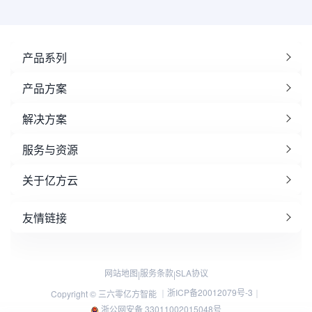
产品系列
产品方案
解决方案
服务与资源
关于亿方云
友情链接
网站地图
服务条款
SLA协议
|
|
浙ICP备20012079号-3
Copyright © 三六零亿方智能 ｜
｜
浙公网安备 33011002015048号