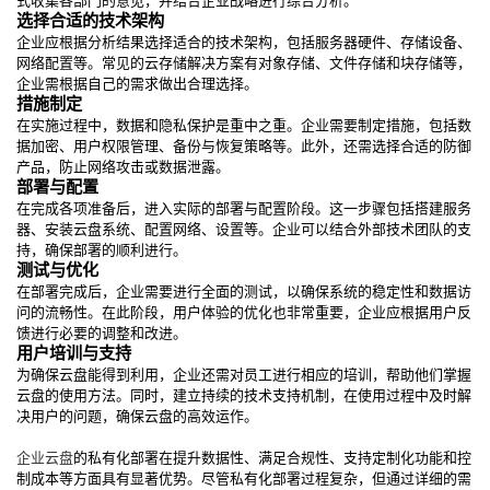
选择合适的技术架构
企业应根据分析结果选择适合的技术架构，包括服务器硬件、存储设备、
网络配置等。常见的云存储解决方案有对象存储、文件存储和块存储等，
企业需根据自己的需求做出合理选择。
措施制定
在实施过程中，数据和隐私保护是重中之重。企业需要制定措施，包括数
据加密、用户权限管理、备份与恢复策略等。此外，还需选择合适的防御
产品，防止网络攻击或数据泄露。
部署与配置
在完成各项准备后，进入实际的部署与配置阶段。这一步骤包括搭建服务
器、安装云盘系统、配置网络、设置等。企业可以结合外部技术团队的支
持，确保部署的顺利进行。
测试与优化
在部署完成后，企业需要进行全面的测试，以确保系统的稳定性和数据访
问的流畅性。在此阶段，用户体验的优化也非常重要，企业应根据用户反
馈进行必要的调整和改进。
用户培训与支持
为确保云盘能得到利用，企业还需对员工进行相应的培训，帮助他们掌握
云盘的使用方法。同时，建立持续的技术支持机制，在使用过程中及时解
决用户的问题，确保云盘的高效运作。
企业云盘
的私有化部署在提升数据性、满足合规性、支持定制化功能和控
制成本等方面具有显著优势。尽管私有化部署过程复杂，但通过详细的需