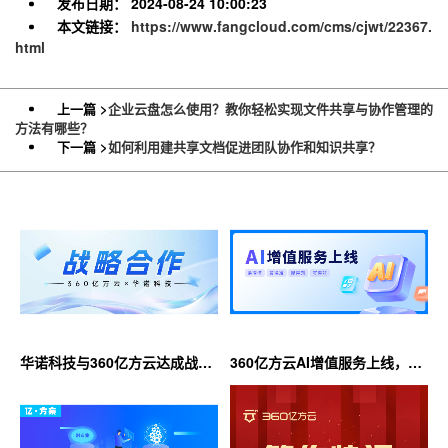
发布日期：
2024-08-24 10:00:23
本文链接：
https://www.fangcloud.com/cms/cjwt/22367.
html
上一篇 >
企业云盘怎么使用？教你轻松实现文件共享与协作管理的
方法有哪些？
下一篇 >
如何利用建共享文档促进团队协作和知识共享？
华诺科技与360亿方云达成战略
360亿方云AI增值服务上线，超
合作，共推AI大模型产业化落地
大限时优惠等你来！