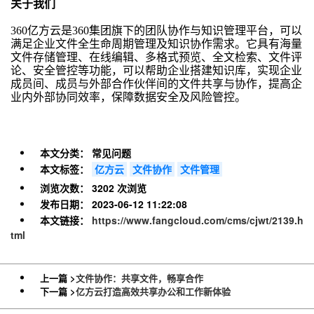
关于我们
360亿方云是360集团旗下的团队协作与知识管理平台，可以
满足企业文件全生命周期管理及知识协作需求。它具有海量
文件存储管理、在线编辑、多格式预览、全文检索、文件评
论、安全管控等功能，可以帮助企业搭建知识库，实现企业
成员间、成员与外部合作伙伴间的文件共享与协作，提高企
业内外部协同效率，保障数据安全及风险管控。
本文分类：
常见问题
本文标签：
亿方云
文件协作
文件管理
浏览次数：
3202 次浏览
发布日期：
2023-06-12 11:22:08
本文链接：
https://www.fangcloud.com/cms/cjwt/2139.h
tml
上一篇 >
文件协作：共享文件，畅享合作
下一篇 >
亿方云打造高效共享办公和工作新体验