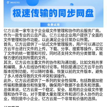
亿方云
是一家专注于企业级文件管理和协作的云服务厂商。
作为一款专业的
云盘
产品，
亿方云
给企业用户提供了全面的
文件管理和协作功能，以此满足企业日常办公所需。
首先，亿方云提供了一站式文件管理服务，用户可以通过亿
方云平台进行文件的上传、下载、分享、搜索等操作，实现
了文件的统一管理和可控，同时还支持文件的分类管理，能
够方便的找到所需的文件。
其次，亿方云也注重文件的协作和沟通功能，比如文档共享
和编辑、多人在线协作和讨论等。特别是通过亿方云平台的
版本控制功能，可以随时查看、恢复以前的文件版本，避免
了多人修改导致的文件冲突和误操作。
此外，亿方云还提供了一系列的安全性保障，包括数据加密
传输和数据备份和恢复等，确保用户数据不会丢失和泄露。
总体来说，亿方云是一个稳定、安全、易用的企业级文件管
理和协作平台。对于需要大量处理文件和进行多人协作的企
业，特别是中小企业，亿方云是一个非常有价值的选择。