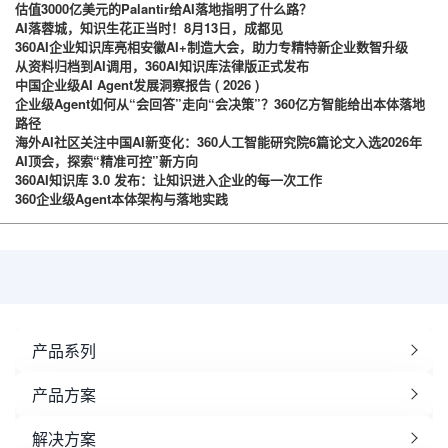
估值3000亿美元的Palantir给AI落地指明了什么路？
AI落蓉城，知识生花正当时！8月13日，成都见
360AI企业知识库亮相安徽AI+制造大会，助力专精特新企业数智升级
从资料归档到AI调用，360AI知识库法律版正式发布
中国企业级AI Agent发展洞察报告 ( 2026 )
企业级Agent如何从“会回答”走向“会决策”？360亿方智能给出本体落地
路径
海外AI社区关注中国AI新变化：360人工智能研究院6篇论文入选2026年
AI顶会，探索“精准可控”新方向
360AI知识库 3.0 发布：让知识进入企业的每一次工作
360企业级Agent本体架构与落地实践
产品系列
产品方案
解决方案