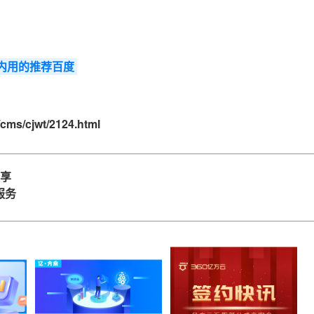
内用的推荐百度
cms/cjwt/2124.html
分享
服务