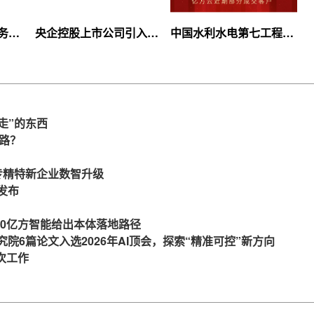
服务上
央企控股上市公司引入
中国水利水电第七工程
等你
360亿方云企业网盘，搭
局、北京石油化工学院等
建智慧协同云平台
签约360亿方云
走”的东西
么路？
力专精特新企业数智升级
发布
360亿方智能给出本体落地路径
究院6篇论文入选2026年AI顶会，探索“精准可控”新方向
一次工作