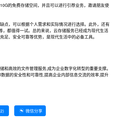
0G的免费存储空间，并且可以进行引荐业务，邀请朋友使
缺点，可以根据个人需求和实际情况进行选择。此外，还有
盘等，都值得一试。总的来说，云存储服务已经成为现代生活
充足、安全可靠等优势，是现代生活中的必备工具。
储和高效的文件管理服务,成为企业数字化转型的重要支撑。
数据的安全性和可靠性,提高企业内部信息交流的效率,提升
(
2
)
微信分享