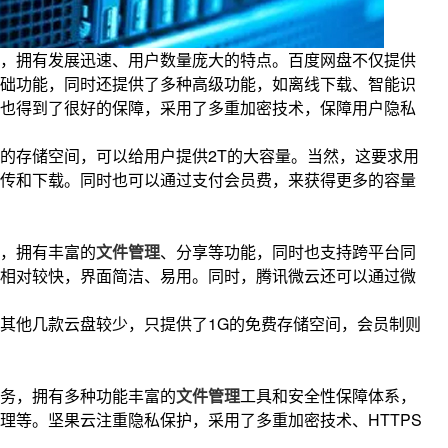
，拥有发展迅速、用户数量庞大的特点。百度网盘不仅提供
础功能，同时还提供了多种高级功能，如离线下载、智能识
也得到了很好的保障，采用了多重加密技术，保障用户隐私
存储空间，可以给用户提供2T的大容量。当然，这要求用
传和下载。同时也可以通过支付会员费，来获得更多的容量
，拥有丰富的
文件管理
、分享等功能，同时也支持跨平台同
相对较快，界面简洁、易用。同时，腾讯微云还可以通过微
他几款云盘较少，只提供了1G的免费存储空间，会员制则
务，拥有多种功能丰富的
文件管理
工具和安全性保障体系，
理等。坚果云注重隐私保护，采用了多重加密技术、HTTPS