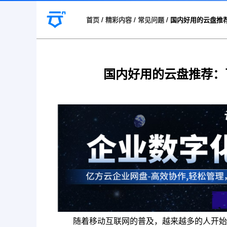
首页
/
精彩内容
/
常见问题
/
国内好用的云盘推
国内好用的云盘推荐：
随着移动互联网的普及，越来越多的人开始关