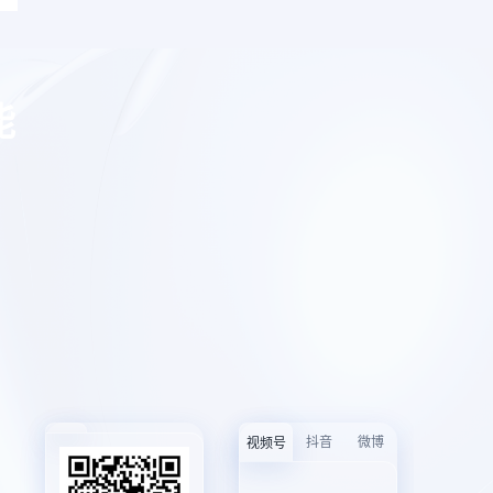
能
抖音
微博
视频号