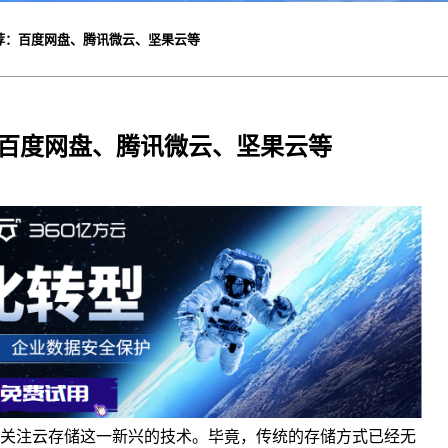
荐：百度网盘、腾讯微云、坚果云等
百度网盘、腾讯微云、坚果云等
注云存储这一新兴的技术。毕竟，传统的存储方式已经无