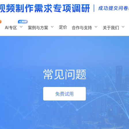
定价
AI
专区
案例与方案
合作与支持
关于我们
常见问题
免费试用