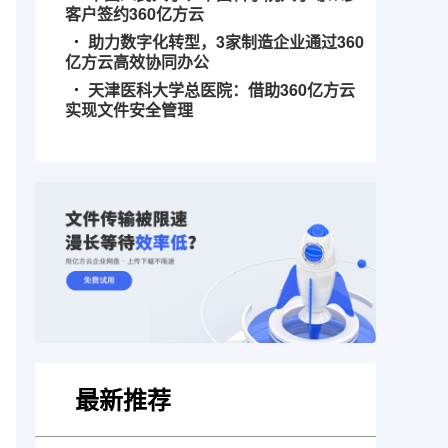
客户签约360亿方云
助力数字化转型，3家制造企业通过360
亿方云高效协同办公
天津医科大学总医院：借助360亿方云
实现文件安全管理
最新推荐