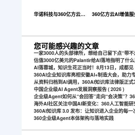
华诺科技与360亿方云达
360亿方云AI增值
成战略合作，共推AI大模
线，超大限时优惠
型产业化落地
来！
您可能感兴趣的文章
一家3000人的头部律所，想给自己留下点“带不
估值3000亿美元的Palantir给AI落地指明了什
AI落蓉城，知识生花正当时！8月13日，成都见
360AI企业知识库亮相安徽AI+制造大会，助
从资料归档到AI调用，360AI知识库法律版正式
中国企业级AI Agent发展洞察报告 ( 2026 )
企业级Agent如何从“会回答”走向“会决策”？
海外AI社区关注中国AI新变化：360人工智能研
360AI知识库 3.0 发布：让知识进入企业的每
360企业级Agent本体架构与落地实践