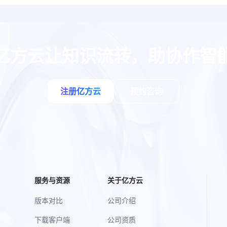
亿方云让知识流转，助协作智
注册亿方云
预约咨询
服务与资源
关于亿方云
版本对比
公司介绍
下载客户端
公司资质