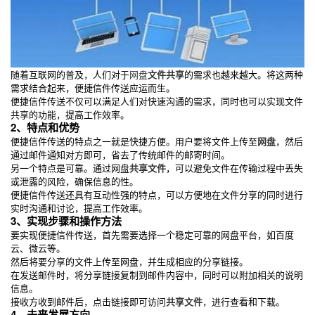
随着互联网的普及，人们对于
网盘
文件共享
的需求也越来越大。将这两种
需求结合起来，便捷信件传送应运而生。
便捷信件传送不仅可以满足人们对快速沟通的需求，同时也可以实现文件
共享的功能，提高工作效率。
2、特点和优势
便捷信件传送的特点之一就是快捷方便。用户要将文件上传至
网盘
，然后
通过邮件通知对方即可，省去了传统邮件的邮寄时间。
另一个特点是可靠。通过网盘
共享文件
，可以避免文件在传输过程中丢失
或泄露的风险，确保信息的性。
便捷信件传送还具有互动性强的特点，可以方便地在文件分享的同时进行
实时沟通和讨论，提高工作效率。
3、实现步骤和操作方法
要实现便捷信件传送，首先需要选择一个稳定可靠的网盘平台，如百度
云、微云等。
然后将要分享的文件上传至网盘，并生成相应的分享链接。
在发送邮件时，将分享链接复制到邮件内容中，同时可以附加相关的说明
信息。
接收方收到邮件后，点击链接即可访问
共享文件
，进行查看和下载。
4、未来发展方向