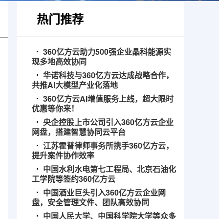
热门推荐
360亿方云助力500强企业晶科能源实
现多地高效协同
华诺科技与360亿方云达成战略合作，
共推AI大模型产业化落地
360亿方云AI增值服务上线，超大限时
优惠等你来！
央企控股上市公司引入360亿方云企业
网盘，搭建智慧协同云平台
江苏霍普律师事务所携手360亿方云，
提升案件协作效率
中国水利水电第七工程局、北京石油化
工学院等签约360亿方云
中国酒业巨头引入360亿方云企业网
盘，安全管理文件、团队高效协同
中国人民大学、中国科学院大学等众多