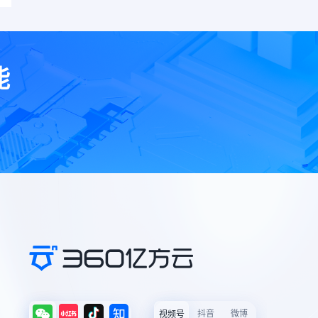
能
抖音
微博
视频号