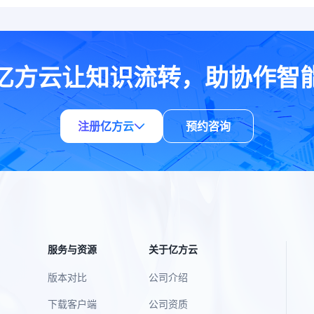
亿方云让知识流转，助协作智
注册亿方云
预约咨询
服务与资源
关于亿方云
版本对比
公司介绍
下载客户端
公司资质