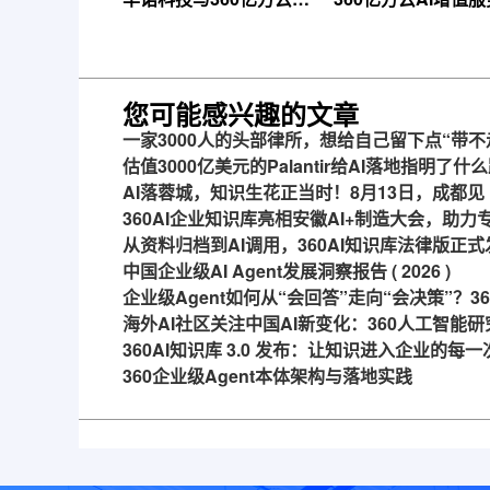
成战略合作，共推AI大模
线，超大限时优惠
型产业化落地
来！
您可能感兴趣的文章
一家3000人的头部律所，想给自己留下点“带不
估值3000亿美元的Palantir给AI落地指明了什
AI落蓉城，知识生花正当时！8月13日，成都见
360AI企业知识库亮相安徽AI+制造大会，助
从资料归档到AI调用，360AI知识库法律版正式
中国企业级AI Agent发展洞察报告 ( 2026 )
企业级Agent如何从“会回答”走向“会决策”？
海外AI社区关注中国AI新变化：360人工智能研
360AI知识库 3.0 发布：让知识进入企业的每
360企业级Agent本体架构与落地实践