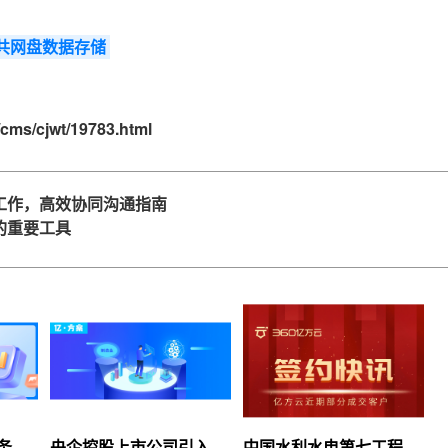
共网盘数据存储
cms/cjwt/19783.html
工作，高效协同沟通指南
的重要工具
服务上
央企控股上市公司引入
中国水利水电第七工程