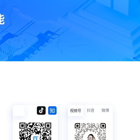
能
抖音
微博
视频号