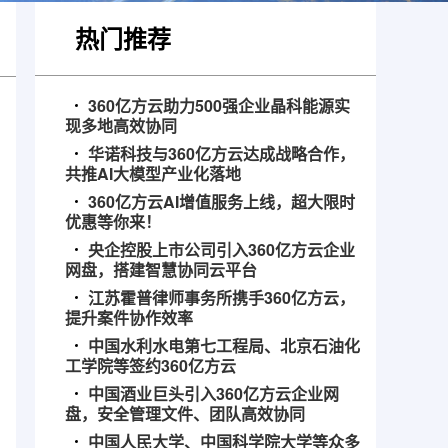
热门推荐
360亿方云助力500强企业晶科能源实
现多地高效协同
华诺科技与360亿方云达成战略合作，
共推AI大模型产业化落地
360亿方云AI增值服务上线，超大限时
优惠等你来！
央企控股上市公司引入360亿方云企业
网盘，搭建智慧协同云平台
江苏霍普律师事务所携手360亿方云，
提升案件协作效率
中国水利水电第七工程局、北京石油化
工学院等签约360亿方云
中国酒业巨头引入360亿方云企业网
盘，安全管理文件、团队高效协同
中国人民大学、中国科学院大学等众多