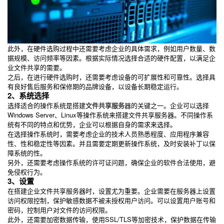
此外，在硬件选购过程中还需要考虑企业的具体需求，例如用户数量、数
据规模、访问频率等因素。根据实际情况选择合适的硬件配置，以满足企
业文件共享的需要。
之后，在进行硬件选购时，还需要考虑设备的可扩展性和可靠性。选择具
有良好售后服务和保修期的品牌设备，以设备长期稳定运行。
2、系统选择
选择适合的操作系统是搭建
文件共享服务
器的关键之一。企业可以选择
Windows Server、Linux等操作系统来搭建文件共享服务器。不同操作系
统有不同的特点和优势，企业可以根据自身的需求来选择。
在选择操作系统时，需要考虑企业的技术人员熟悉程度、应用程序兼容
性、性和稳定性等因素。并且需要定期更新操作系统，及时安装补丁以保
障系统的性。
另外，还需要考虑操作系统的许可证问题，确保企业的软件合法使用，避
免侵权行为。
3、设置
在搭建企业文件共享服务器时，设置尤为重要。企业需要在服务器上设置
访问权限控制，保护敏感数据不被未授权用户访问。可以设置用户账号和
密码，控制用户对文件的访问权限。
此外，还需要加密数据传输，使用SSL/TLS等加密技术，保护数据在传输