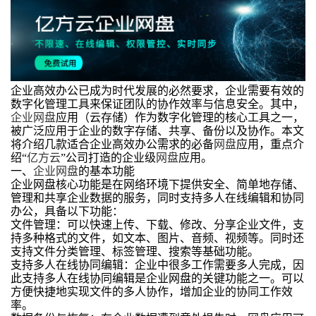
企业高效办公已成为时代发展的必然要求，企业需要有效的
数字化管理工具来保证团队的协作效率与信息安全。其中，
企业网盘
应用（云存储）作为数字化管理的核心工具之一，
被广泛应用于企业的数字存储、共享、备份以及协作。本文
将介绍几款适合企业高效办公需求的必备
网盘
应用，重点介
绍“
亿方云
”公司打造的企业级
网盘
应用。
一、
企业网盘
的基本功能
企业网盘核心功能是在网络环境下提供安全、简单地存储、
管理和共享企业数据的服务，同时支持多人在线编辑和协同
办公，具备以下功能：
文件管理：可以快速上传、下载、修改、分享企业文件，支
持多种格式的文件，如文本、图片、音频、视频等。同时还
支持文件分类管理、标签管理、搜索等基础功能。
支持多人在线协同编辑：企业中很多工作需要多人完成，因
此支持多人在线协同编辑是企业网盘的关键功能之一。可以
方便快捷地实现文件的多人协作，增加企业的协同工作效
率。