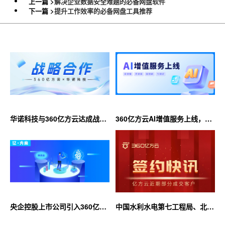
上一篇 >
解决企业数据安全难题的必备网盘软件
下一篇 >
提升工作效率的必备网盘工具推荐
华诺科技与360亿方云达成战略
360亿方云AI增值服务上线，超
合作，共推AI大模型产业化落地
大限时优惠等你来！
央企控股上市公司引入360亿方
中国水利水电第七工程局、北京
云企业网盘，搭建智慧协同云平
石油化工学院等签约360亿方云