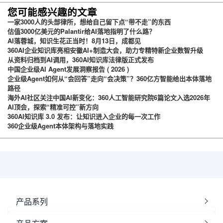
台
您可能感兴趣的文章
一家3000人的头部律所，想给自己留下点“带不走”的东西
估值3000亿美元的Palantir给AI落地指明了什么路？
AI落蓉城，知识生花正当时！8月13日，成都见
360AI企业知识库亮相安徽AI+制造大会，助力专精特新企业数智升级
从资料归档到AI调用，360AI知识库法律版正式发布
中国企业级AI Agent发展洞察报告 ( 2026 )
企业级Agent如何从“会回答”走向“会决策”？360亿方智能给出本体落地
路径
海外AI社区关注中国AI新变化：360人工智能研究院6篇论文入选2026年
AI顶会，探索“精准可控”新方向
360AI知识库 3.0 发布：让知识进入企业的每一次工作
360企业级Agent本体架构与落地实践
产品系列