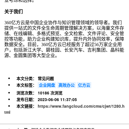
业考虑和选择。
关于我们
360亿方云是中国企业协作与知识管理领域的领导者。我们
提供一站式的文件全生命周期管理解决方案，以海量文件存
储、在线编辑、多格式预览、全文检索、文件评论、安全管
控等功能，助力企业构建知识库，提升内外协同效率，保障
数据安全。目前，360亿方云已经服务了超过56万家企业用
户，包括浙江大学、碧桂园、长安汽车、吉利集团、晶科能
源、金圆集团等大型企业。
本文分类：
常见问题
本文标签：
企业网盘
高效办公
亿方云
浏览次数：
10186 次浏览
发布日期：
2023-06-06 11:37:05
本文链接：
https://www.fangcloud.com/cms/cjwt/1280.h
tml