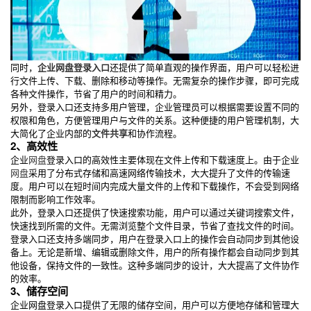
同时，
企业网盘登录入口
还提供了简单直观的操作界面，用户可以轻松进
行文件上传、下载、删除和移动等操作。无需复杂的操作步骤，即可完成
各种文件操作，节省了用户的时间和精力。
另外，登录入口还支持多用户管理，企业管理员可以根据需要设置不同的
权限和角色，方便管理用户与文件的关系。这种便捷的用户管理机制，大
大简化了企业内部的
文件共享
和协作流程。
2、高效性
企业
网盘
登录入口的高效性主要体现在文件上传和下载速度上。由于企业
网盘
采用了分布式存储和高速网络传输技术，大大提升了文件的传输速
度。用户可以在短时间内完成大量文件的上传和下载操作，不会受到网络
限制而影响工作效率。
此外，登录入口还提供了快速搜索功能，用户可以通过关键词搜索文件，
快速找到所需的文件。无需浏览整个文件目录，节省了查找文件的时间。
登录入口还支持多端同步，用户在登录入口上的操作会自动同步到其他设
备上。无论是新增、编辑或删除文件，用户的所有操作都会自动同步到其
他设备，保持文件的一致性。这种多端同步的设计，大大提高了文件协作
的效率。
3、储存空间
企业网盘登录入口提供了无限的储存空间，用户可以方便地存储和管理大