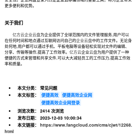
更多便利和优势。
关于我们
亿方云
企业云盘
为企业提供了全球范围内的文件管理服务,用户可以
在任何时间和地点通过互联网访问自己的
企业云盘
中的工作文件。无论身
处何地,用户都可以通过手机、平板电脑等设备轻松实现对文件的编辑、
分享、传输等操作,提高了工作效率。
亿方云
企业
云盘
为用户提供了一种
便捷的方式来管理和共享文件,可以大大减轻员工的工作压力,提高工作效
率和质量。
本文分类：
常见问题
本文标签：
便捷高效
便捷高效企业网
便捷高效企业网登录
浏览次数：
2414 次浏览
发布日期：
2023-12-03 10:00:34
本文链接：
https://www.fangcloud.com/cms/cjwt/12268.
html