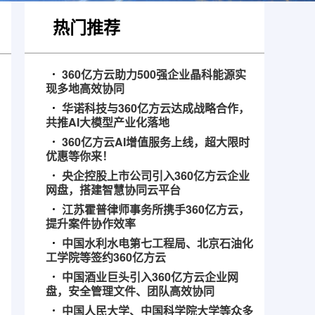
热门推荐
360亿方云助力500强企业晶科能源实
现多地高效协同
华诺科技与360亿方云达成战略合作，
共推AI大模型产业化落地
360亿方云AI增值服务上线，超大限时
优惠等你来！
央企控股上市公司引入360亿方云企业
网盘，搭建智慧协同云平台
江苏霍普律师事务所携手360亿方云，
提升案件协作效率
中国水利水电第七工程局、北京石油化
工学院等签约360亿方云
中国酒业巨头引入360亿方云企业网
盘，安全管理文件、团队高效协同
中国人民大学、中国科学院大学等众多