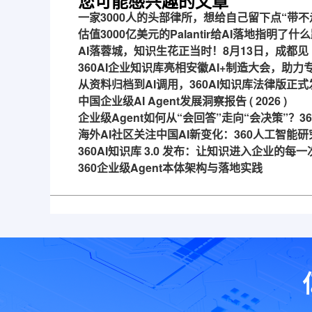
您可能感兴趣的文章
一家3000人的头部律所，想给自己留下点“带不
估值3000亿美元的Palantir给AI落地指明了什
AI落蓉城，知识生花正当时！8月13日，成都见
360AI企业知识库亮相安徽AI+制造大会，助
从资料归档到AI调用，360AI知识库法律版正式
中国企业级AI Agent发展洞察报告 ( 2026 )
企业级Agent如何从“会回答”走向“会决策”？
海外AI社区关注中国AI新变化：360人工智能研
360AI知识库 3.0 发布：让知识进入企业的每
360企业级Agent本体架构与落地实践