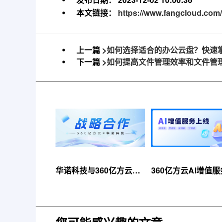
本文链接：
https://www.fangcloud.com/
上一篇 >
如何选择适合的办公云盘？快速
下一篇 >
如何提高文件管理效率和文件管
华诺科技与360亿方云达
360亿方云AI增值
成战略合作，共推AI大模
线，超大限时优惠
型产业化落地
来！