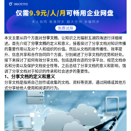
本文主要从四个方面对
分享文档
，让知识之光辐射五湖四海进行详细阐
述。首先介绍了
分享文档
的定义和意义，接着探讨了分享文档对知识传播
的重要作用以及对个人和组织的价值。然后从文档的易传播性、效率提
升、信息共享和合作协同四个方面，分别阐述了分享文档的优势和好处。
接下来探讨了如何有效分享文档，包括选择合适的分享平台、规范文档命
名和分类以及保护文档安全性等。之后总结了分享文档的意义和影响，强
调了分享文档对于知识的传承和社会进步的重要性。
1、分享文档的定义和意义
分享文档是指将自己创作或收集的文档、资料等资源，通过网络或其他方
式分享给他人使用和阅读的行为。