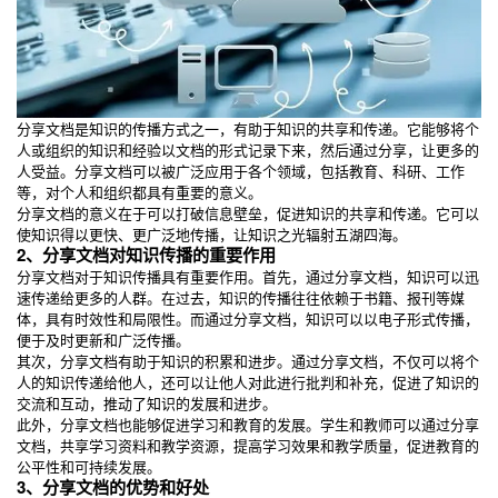
分享文档是知识的传播方式之一，有助于知识的共享和传递。它能够将个
人或组织的知识和经验以文档的形式记录下来，然后通过分享，让更多的
人受益。分享文档可以被广泛应用于各个领域，包括教育、科研、工作
等，对个人和组织都具有重要的意义。
分享文档的意义在于可以打破信息壁垒，促进知识的共享和传递。它可以
使知识得以更快、更广泛地传播，让知识之光辐射五湖四海。
2、分享文档对知识传播的重要作用
分享文档对于知识传播具有重要作用。首先，通过分享文档，知识可以迅
速传递给更多的人群。在过去，知识的传播往往依赖于书籍、报刊等媒
体，具有时效性和局限性。而通过分享文档，知识可以以电子形式传播，
便于及时更新和广泛传播。
其次，分享文档有助于知识的积累和进步。通过分享文档，不仅可以将个
人的知识传递给他人，还可以让他人对此进行批判和补充，促进了知识的
交流和互动，推动了知识的发展和进步。
此外，分享文档也能够促进学习和教育的发展。学生和教师可以通过分享
文档，共享学习资料和教学资源，提高学习效果和教学质量，促进教育的
公平性和可持续发展。
3、分享文档的优势和好处