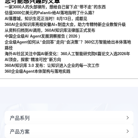
您可能感兴趣的文章
一家3000人的头部律所，想给自己留下点“带不走”的东西
估值3000亿美元的Palantir给AI落地指明了什么路？
AI落蓉城，知识生花正当时！8月13日，成都见
360AI企业知识库亮相安徽AI+制造大会，助力专精特新企业数智升级
从资料归档到AI调用，360AI知识库法律版正式发布
中国企业级AI Agent发展洞察报告 ( 2026 )
企业级Agent如何从“会回答”走向“会决策”？360亿方智能给出本体落地
路径
海外AI社区关注中国AI新变化：360人工智能研究院6篇论文入选2026年
AI顶会，探索“精准可控”新方向
360AI知识库 3.0 发布：让知识进入企业的每一次工作
360企业级Agent本体架构与落地实践
产品系列
产品方案