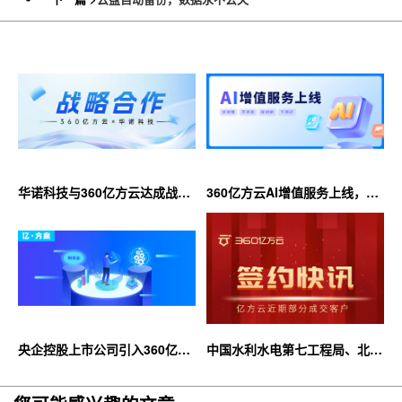
华诺科技与360亿方云达成战略
360亿方云AI增值服务上线，超
合作，共推AI大模型产业化落地
大限时优惠等你来！
央企控股上市公司引入360亿方
中国水利水电第七工程局、北京
云企业网盘，搭建智慧协同云平
石油化工学院等签约360亿方云
台