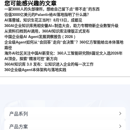
您可能感兴趣的文章
一家3000人的头部律所，想给自己留下点“带不走”的东西
估值3000亿美元的Palantir给AI落地指明了什么路？
AI落蓉城，知识生花正当时！8月13日，成都见
360AI企业知识库亮相安徽AI+制造大会，助力专精特新企业数智升级
从资料归档到AI调用，360AI知识库法律版正式发布
中国企业级AI Agent发展洞察报告 ( 2026 )
企业级Agent如何从“会回答”走向“会决策”？360亿方智能给出本体落地
路径
海外AI社区关注中国AI新变化：360人工智能研究院6篇论文入选2026年
AI顶会，探索“精准可控”新方向
360AI知识库 3.0 发布：让知识进入企业的每一次工作
360企业级Agent本体架构与落地实践
产品系列
产品方案