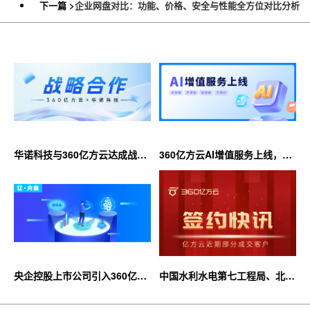
下一篇 >
企业网盘对比：功能、价格、安全与性能全方位对比分析
华诺科技与360亿方云达成战略
360亿方云AI增值服务上线，超
合作，共推AI大模型产业化落地
大限时优惠等你来！
央企控股上市公司引入360亿方
中国水利水电第七工程局、北京
云企业网盘，搭建智慧协同云平
石油化工学院等签约360亿方云
台