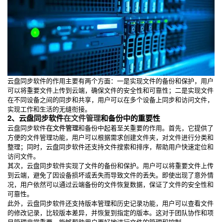
云盘同步软件的作用主要有两个方面：一是实现文件的备份和保护，用户
可以将重要文件上传到云端，确保文件的安全性和可靠性；二是实现文件
在不同设备之间的同步和共享，用户可以在多个设备上同步和访问文件，
实现工作和生活的无缝衔接。
2、云盘同步软件
在文件管理
和备份中的重要性
云盘同步软件
在文件管理
和备份中起着至关重要的作用。首先，它提供了
方便的文件管理功能，用户可以根据需求创建文件夹，对文件进行分类和
整理；同时，云盘同步软件还支持文件搜索和排序，帮助用户快速定位和
访问文件。
其次，云盘同步软件实现了文件的备份和保护。用户可以将重要文件上传
到云端，避免了因设备损坏或丢失而导致文件的丢失。即使出现了意外情
况，用户依然可以通过云端备份的文件恢复数据，保证了文件的安全性和
可靠性。
此外，云盘同步软件还支持版本管理和历史记录功能，用户可以查看文件
的修改记录，比较版本差异，并恢复到指定的版本。这对于团队协作和项
目管理非常重要，能够帮助用户更好地进行文件的管理和控制。