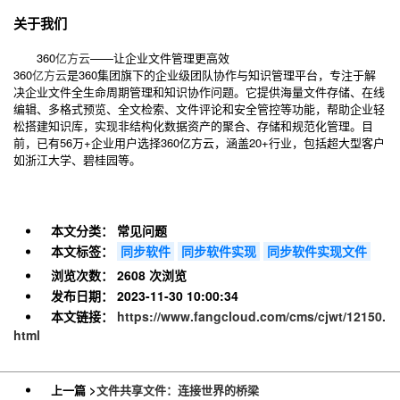
关于我们
360
亿方云
——让企业文件管理更高效
360
亿方云
是360集团旗下的企业级团队协作与知识管理平台，专注于解
决企业文件全生命周期管理和知识协作问题。它提供海量文件存储、在线
编辑、多格式预览、全文检索、文件评论和安全管控等功能，帮助企业轻
松搭建知识库，实现非结构化数据资产的聚合、存储和规范化管理。目
前，已有56万+企业用户选择360亿方云，涵盖20+行业，包括超大型客户
如浙江大学、碧桂园等。
本文分类：
常见问题
本文标签：
同步软件
同步软件实现
同步软件实现文件
浏览次数：
2608 次浏览
发布日期：
2023-11-30 10:00:34
本文链接：
https://www.fangcloud.com/cms/cjwt/12150.
html
上一篇 >
文件共享文件：连接世界的桥梁