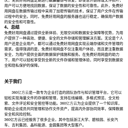
用户可以方便地找回数据，保证了数据的安全性和可靠性。此外，免费好
用网盘在数据传输过程中采用了加密传输的技术，保证了用户文件在传输
过程中的安全。同时，免费好用网盘的服务器也运行稳定，确保用户数据
的安全性和可靠性。
4、总结
免费好用网盘通过提供全新体验、无限空间和数据安全保障等优势，为用
户提供了一种高效、便捷、安全的文件存储和管理解决方案。无论是个人
用户还是企业用户，都可以通过免费好用网盘实现云端存储和文件管理的
需求。值得强调的是，免费好用网盘不仅注重用户体验，而且更注重数据
安全，为用户提供全面的数据保护措施和服务。在免费好用网盘的助力
下，用户可以轻松享受到全新的文件存储和管理体验，同时享受到数据安
全和隐私保护的保障。
关于我们
360
亿方云
是一款专为企业打造的团队协作与知识管理平台，它可以
轻松实现海量文件的存储和管理，支持在线编辑、多格式预览、全文检
索、文件评论和安全管控等功能。360
亿方云
为企业提供了一个知识库，
帮助企业成员共同管理和协作文件资产，提高内外部协同效率，保障数据
安全和风险控制。
360亿方云已经服务了很多企业，其中包括浙江大学、碧桂园、长安汽
车、吉利集团、晶科能源、金圆集团等大型客户。