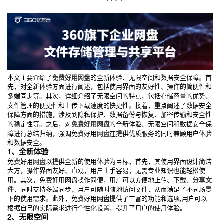
本文主要介绍了
免费好用网盘
的全新体验、无限空间和数据安全保障。首
先，对全新体验方面进行阐述，包括使用界面的友好性、操作的简便性和
多端同步等。其次，详细介绍了无限空间的特点，包括存储容量的优势、
文件管理的便捷性和上传下载速度的快捷性。接着，重点阐述了数据安全
保障方面的措施，涉及到隐私保护、数据备份与恢复、加密传输和安全性
的稳定性等。之后，对
免费好用网盘
的全新体验、无限空间和数据安全保
障进行总结归纳，强调免费好用
网盘
在提供优质服务的同时兼顾用户体验
和数据安全。
1、全新体验
免费好用
网盘
以提供全新的使用体验为目标，首先，其使用界面设计简洁
大方，操作界面友好、直观，用户上手容易，无需专业知识也能轻松使
用。其次，免费好用网盘操作简便，用户可以方便地上传、下载、
分享文
件
，同时支持多端同步，用户可随时随地访问文件，从而满足了不同场景
下的使用需求。此外，免费好用网盘提供了丰富的功能和选项,用户可以
根据自己的实际需求进行个性化设置，提升了用户的使用体验。
2、无限空间