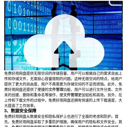
免费好用网盘提供无限空间的存储容量，用户可以根据自己的需求自由上
传和存储文件，无需担心容量限制的问题。这种无限空间的特点，给用户
提供了更大的自由度，用户不再需要为存储空间的不足而烦恼。此外，免
费好用网盘还提供了便捷的
文件管理
功能，用户可以进行文件分类、文件
夹的创建、删除和重命名等操作，使
文件管理
更加轻松和高效。另外，在
上传和下载文件的过程中，免费好用网盘还拥有快速的上传下载速度，大
大提高了工作效率。
3、数据安全保障
免费好用网盘从数据安全和隐私保护上也进行了全面的考虑和防护。首
先，免费好用网盘采取了多重防护措施，确保用户的隐私和文件安全。其
次，免费好用网盘定期进行
数据备份
与恢复，即使意外删除或文件损坏，