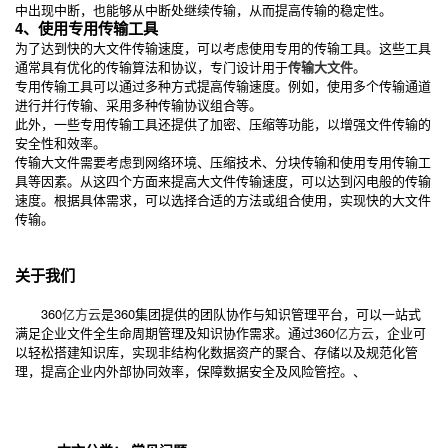
中出现中断，也能够从中断处继续传输，从而提高传输的稳定性。
4、使用专用传输工具
为了达到快的大文件传输速度，可以考虑使用专用的传输工具。这些工具
通常具有优化的传输算法和协议，专门设计用于
传输大文件
。
专用传输工具可以通过多种方式提高传输速度。例如，使用多个传输通道
进行并行传输、采用多种传输协议组合等。
此外，一些专用传输工具还提供了加密、压缩等功能，以增强文件传输的
安全性和效率。
传输大文件需要考虑到网络环境、压缩技术、分块传输和使用专用传输工
具等因素。从这四个方面来提高大文件传输速度，可以达到闪电般的传输
速度。根据具体需求，可以选择合适的方法或组合使用，实现快的大文件
传输。
关于我们
360
亿方云
是360集团提供的团队协作与知识管理平台，可以一站式
满足企业文件全生命周期管理及知识协作需求。通过360
亿方云
，企业可
以轻松搭建知识库，实现非结构化数据资产的聚合、存储以及规范化管
理，提高企业内外部协同效率，保障数据安全及风险管控。、