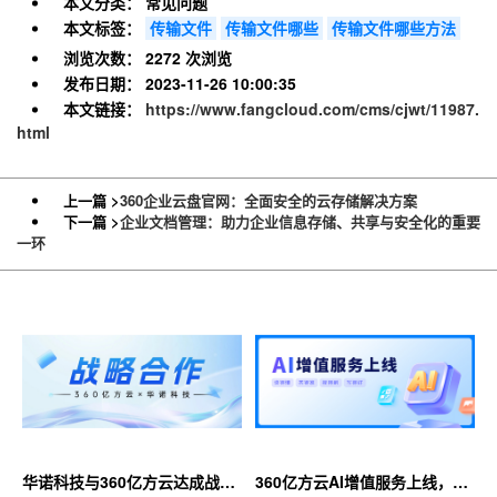
本文分类：
常见问题
本文标签：
传输文件
传输文件哪些
传输文件哪些方法
浏览次数：
2272 次浏览
发布日期：
2023-11-26 10:00:35
本文链接：
https://www.fangcloud.com/cms/cjwt/11987.
html
上一篇 >
360企业云盘官网：全面安全的云存储解决方案
下一篇 >
企业文档管理：助力企业信息存储、共享与安全化的重要
一环
华诺科技与360亿方云达成战略
360亿方云AI增值服务上线，超