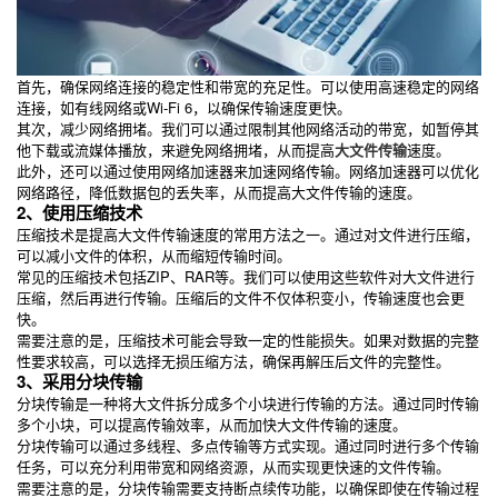
首先，确保网络连接的稳定性和带宽的充足性。可以使用高速稳定的网络
连接，如有线网络或Wi-Fi 6，以确保传输速度更快。
其次，减少网络拥堵。我们可以通过限制其他网络活动的带宽，如暂停其
他下载或流媒体播放，来避免网络拥堵，从而提高
大文件传输
速度。
此外，还可以通过使用网络加速器来加速网络传输。网络加速器可以优化
网络路径，降低数据包的丢失率，从而提高大文件传输的速度。
2、使用压缩技术
压缩技术是提高大文件传输速度的常用方法之一。通过对文件进行压缩，
可以减小文件的体积，从而缩短传输时间。
常见的压缩技术包括ZIP、RAR等。我们可以使用这些软件对大文件进行
压缩，然后再进行传输。压缩后的文件不仅体积变小，传输速度也会更
快。
需要注意的是，压缩技术可能会导致一定的性能损失。如果对数据的完整
性要求较高，可以选择无损压缩方法，确保再解压后文件的完整性。
3、采用分块传输
分块传输是一种将大文件拆分成多个小块进行传输的方法。通过同时传输
多个小块，可以提高传输效率，从而加快大文件传输的速度。
分块传输可以通过多线程、多点传输等方式实现。通过同时进行多个传输
任务，可以充分利用带宽和网络资源，从而实现更快速的文件传输。
需要注意的是，分块传输需要支持断点续传功能，以确保即使在传输过程