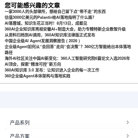
您可能感兴趣的文章
一家3000人的头部律所，想给自己留下点“带不走”的东西
估值3000亿美元的Palantir给AI落地指明了什么路？
AI落蓉城，知识生花正当时！8月13日，成都见
360AI企业知识库亮相安徽AI+制造大会，助力专精特新企业数智升级
从资料归档到AI调用，360AI知识库法律版正式发布
中国企业级AI Agent发展洞察报告 ( 2026 )
企业级Agent如何从“会回答”走向“会决策”？360亿方智能给出本体落地
路径
海外AI社区关注中国AI新变化：360人工智能研究院6篇论文入选2026年
AI顶会，探索“精准可控”新方向
360AI知识库 3.0 发布：让知识进入企业的每一次工作
360企业级Agent本体架构与落地实践
产品系列
产品方案