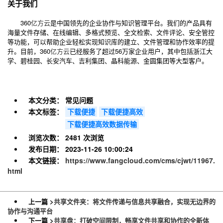
关于我们
360
亿方云
是中国领先的企业协作与知识管理平台。我们的产品具有
海量文件存储、在线编辑、多格式预览、全文检索、文件评论、安全管控
等功能，可以帮助企业轻松实现知识库的建立、文件管理和协作效率的提
升。目前，360
亿方云
已经服务了超过56万家企业用户，其中包括浙江大
学、碧桂园、长安汽车、吉利集团、晶科能源、金圆集团等大型客户。
本文分类：
常见问题
本文标签：
下载便捷
下载便捷高效
下载便捷高效数据传输
浏览次数：
2481 次浏览
发布日期：
2023-11-26 10:00:24
本文链接：
https://www.fangcloud.com/cms/cjwt/11967.
html
上一篇 >
共享文件夹：将文件传递与信息共享融合，实现无边界的
协作与沟通平台
下一篇 >
共享盘：打破空间限制，畅享文件共享和协作的全新体