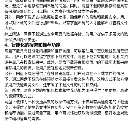
端，避免了本地存储空间不足的问题。同时，网盘下载的数据存储也具有
备份和恢复功能，可以防止因为意外情况导致文件丢失。
另外，网盘下载还支持数据加密功能，确保用户的隐私和数据安全。用户
可以对下载的文件进行加密处理，只有掌握密码的人才能解密并查看文件
内容。
综上所述，网盘下载通过安全可靠的数据存储，为用户提供了多层次的数
据保护和隐私安全。
4、智能化的搜索和推荐功能
网盘下载具有智能化的搜索和推荐功能，可以帮助用户更快地找到所需资
源。用户可以通过关键字搜索下载的文件，网盘下载会智能地匹配相关资
源并显示在搜索结果中。此外，网盘下载还会根据用户的下载历史和兴趣
推荐相关的资源，让用户更轻松地发现新资源。
另外，网盘下载还提供了在线预览功能。用户可以在不下载文件的情况
下，通过网盘下载的在线预览功能直接查看文件内容。这种方式不仅方便
了用户快速浏览文件，还节省了下载文件的时间和空间。
综上所述，网盘下载的智能化搜索和推荐功能为用户提供了更便捷、高效
的资源获取方式。
网盘下载作为一种便捷高效的数据传输方式，不仅具有高速稳定的下载速
度，还提供了便捷的文件管理功能，安全可靠的数据存储和智能化的搜索
和推荐功能。通过网盘下载，用户可以轻松获取海量资源，更好地应对数
据传输和管理的需求。