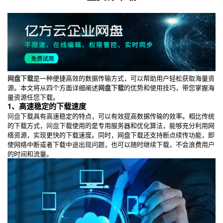
网盘下载
是一种便捷高效的数据传输方式，可以帮助用户轻松获取海量资
源。本文将从四个方面详细阐述
网盘下载
的优势和使用技巧，带您掌握海
量资源任您下载。
1、高速稳定的下载速度
网盘
下载具有高速稳定的特点，可以有效提高数据传输的效率。相比传统
的下载方式，
网盘
下载使用的是专用服务器和优化算法，能够充分利用网
络资源，实现更快的下载速度。同时，网盘下载还支持断点续传功能，即
使网络中断或者下载中途出现问题，也可以随时继续下载，不会浪费用户
的时间和流量。