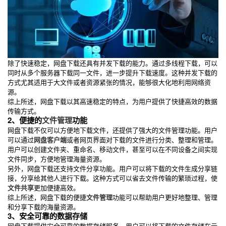
除了快速稳定，网盘下载还具有并发下载的能力。通过多线程下载，可以
同时从多个服务器下载同一文件，进一步提升下载速度。这种并发下载的
方式尤其适用于大文件或者资源紧张的情况，能够很大化地利用网络资
源。
综上所述，网盘下载以其高速稳定的特点，为用户提供了快捷高效的数据
传输方式。
2、便捷的
文件管理
功能
网盘下载不仅可以方便地下载文件，还提供了强大的文件管理功能。用户
可以通过
网盘客户端
或者网页界面对下载的文件进行分类、整理和管理。
用户可以创建文件夹、重命名、移动文件，甚至可以在不同设备之间实现
文件同步，方便地管理海量资源。
另外，网盘下载还支持文件分享功能。用户可以将下载的文件生成分享链
接，分享给其他人进行下载。这种方式可以省去文件传输的繁琐过程，使
文件共享
更加便捷高效。
综上所述，网盘下载的便捷
文件管理
功能可以帮助用户更好地整理、管理
和分享下载的海量资源。
3、安全可靠的数据存储
网盘下载提供安全可靠的数据存储服务，用户可以将下载的文件存储在云