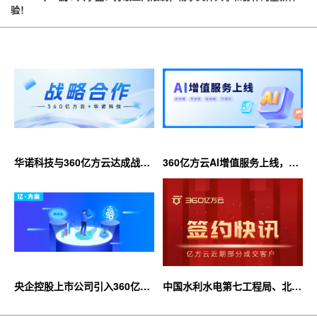
验！
华诺科技与360亿方云达成战略
360亿方云AI增值服务上线，超
合作，共推AI大模型产业化落地
大限时优惠等你来！
央企控股上市公司引入360亿方
中国水利水电第七工程局、北京
云企业网盘，搭建智慧协同云平
石油化工学院等签约360亿方云
台