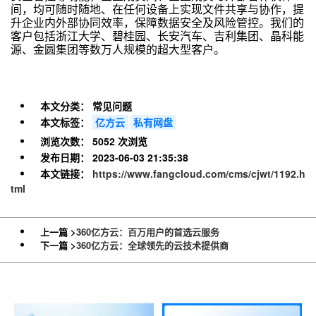
间，均可随时随地、在任何设备上实现文件共享与协作，提
升企业内外部协同效率，保障数据安全及风险管控。我们的
客户包括浙江大学、碧桂园、长安汽车、吉利集团、晶科能
源、金圆集团等数万人规模的超大型客户。
本文分类：
常见问题
本文标签：
亿方云
私有网盘
浏览次数：
5052 次浏览
发布日期：
2023-06-03 21:35:38
本文链接：
https://www.fangcloud.com/cms/cjwt/1192.h
tml
上一篇 >
360亿方云：百万用户的首选云服务
下一篇 >
360亿方云：全球领先的云技术提供商