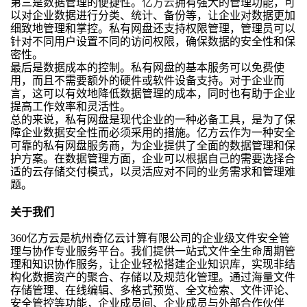
第三是数据管理的便捷性。
亿方云
拥有强大的管理功能，可
以对企业数据进行分类、统计、备份等，让企业对数据更加
细致地管理和掌控。私有网盘还支持权限管理，管理员可以
针对不同用户设置不同的访问权限，确保数据的安全性和保
密性。
最后是数据成本的控制。私有网盘的基本服务可以免费使
用，而且不需要额外的硬件或软件设备支持。对于企业而
言，这可以有效地降低数据管理的成本，同时也有助于企业
提高工作效率和灵活性。
总的来说，私有网盘是现代企业的一种必备工具，是为了保
障企业数据安全性而必须采用的措施。亿方云作为一种安全
可靠的私有网盘服务商，为企业提供了全面的数据管理和保
护方案。在数据管理方面，企业可以根据自己的需要选择合
适的云存储交付模式，以灵活应对不同的业务需求和管理难
题。
关于我们
360亿方云是杭州奇亿云计算有限公司的企业级文件安全管
理与协作专业服务平台。我们提供一站式文件全生命周期管
理和知识协作服务，让企业轻松搭建企业知识库，实现非结
构化数据资产的聚合、存储以及规范化管理。通过海量文件
存储管理、在线编辑、多格式预览、全文检索、文件评论、
安全管控等功能，企业成员间、企业成员与外部合作伙伴