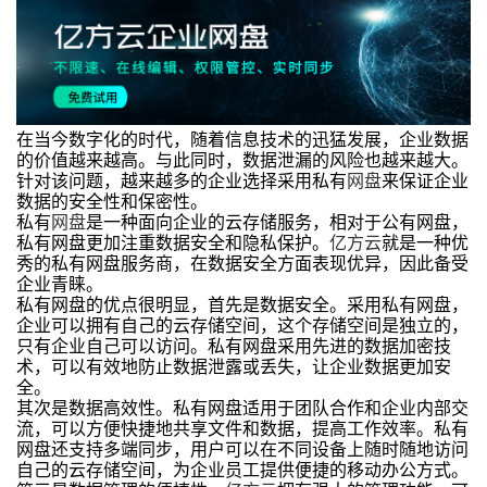
在当今数字化的时代，随着信息技术的迅猛发展，企业数据
的价值越来越高。与此同时，数据泄漏的风险也越来越大。
针对该问题，越来越多的企业选择采用私有
网盘
来保证企业
数据的安全性和保密性。
私有
网盘
是一种面向企业的云存储服务，相对于公有网盘，
私有网盘更加注重数据安全和隐私保护。
亿方云
就是一种优
秀的私有网盘服务商，在数据安全方面表现优异，因此备受
企业青睐。
私有网盘的优点很明显，首先是数据安全。采用私有网盘，
企业可以拥有自己的云存储空间，这个存储空间是独立的，
只有企业自己可以访问。私有网盘采用先进的数据加密技
术，可以有效地防止数据泄露或丢失，让企业数据更加安
全。
其次是数据高效性。私有网盘适用于团队合作和企业内部交
流，可以方便快捷地共享文件和数据，提高工作效率。私有
网盘还支持多端同步，用户可以在不同设备上随时随地访问
自己的云存储空间，为企业员工提供便捷的移动办公方式。