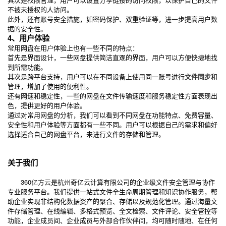
不被未授权的人访问。
此外，还有账号安全措施，如密码保护、双重验证等，进一步提高用户数
据的安全性。
4、用户体验
常用网盘在用户体验上也有一些不同的特点：
首先是界面设计，一些网盘提供简洁直观的界面，用户可以方便快捷地找
到所需功能。
其次是跨平台支持，用户可以在不同设备上使用同一账号进行
文件同步
和
管理，增加了使用的便利性。
还有网速和稳定性，一些的网盘在文件传输速度和服务稳定性方面表现出
色，提供更好的用户体验。
通过对常用网盘的分析，我们可以看到不同网盘在功能特点、免费容量、
安全性和用户体验等方面都有一些不同。用户可以根据自己的需求和偏好
选择适合自己的网盘平台，来进行文件的存储和管理。
关于我们
360
亿方云
是杭州奇亿云计算有限公司的企业级文件安全管理与协作
专业服务平台。我们提供一站式文件全生命周期管理和知识协作服务，帮
助企业实现非结构化数据资产的聚合、存储以及规范化管理。通过海量文
件存储管理、在线编辑、多格式预览、全文检索、文件评论、安全管控等
功能，企业成员间、企业成员与外部合作伙伴间，均可随时随地、在任何