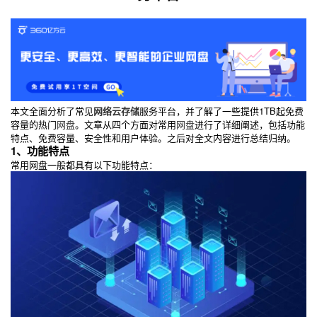
本文全面分析了常见
网络云存储
服务平台，并了解了一些提供1TB起免费
容量的热门
网盘
。文章从四个方面对常用
网盘
进行了详细阐述，包括功能
特点、免费容量、安全性和用户体验。之后对全文内容进行总结归纳。
1、功能特点
常用网盘一般都具有以下功能特点：