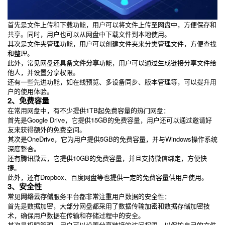
首先是文件上传和下载功能，用户可以将文件上传至网盘中，方便保存和
共享。同时，用户也可以从网盘中下载文件到本地使用。
其次是文件夹管理功能，用户可以创建文件夹来分类管理文件，方便查找
和整理。
此外，常见网盘还具备
文件分享
功能，用户可以通过生成链接分享文件给
他人，并设置分享权限。
还有一些先进功能，如在线预览、多设备同步、版本管理等，可以提升用
户的使用体验。
2、免费容量
在常用网盘中，有不少提供1TB起免费容量的热门网盘：
首先是Google Drive，它提供15GB的免费容量，用户还可以通过邀请好
友来获得额外的免费空间。
其次是OneDrive，它为用户提供5GB的免费容量，并与Windows操作系统
深度整合。
还有腾讯微云，它提供10GB的免费容量，并且支持微信绑定，方便快
捷。
此外，还有Dropbox、百度网盘等也提供一定的免费容量供用户使用。
3、安全性
常见
网络云存储
服务平台都非常注重用户数据的安全性：
首先是数据加密，大部分网盘都采用了数据传输加密和数据存储加密技
术，确保用户数据在传输和存储过程中的安全。
其次是权限管理，用户可以设置分享链接的访问权限，以保护自己的文件