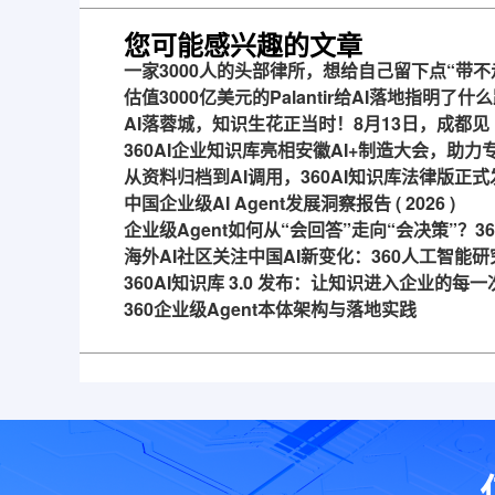
您可能感兴趣的文章
一家3000人的头部律所，想给自己留下点“带不
估值3000亿美元的Palantir给AI落地指明了什
AI落蓉城，知识生花正当时！8月13日，成都见
360AI企业知识库亮相安徽AI+制造大会，助
从资料归档到AI调用，360AI知识库法律版正式
中国企业级AI Agent发展洞察报告 ( 2026 )
企业级Agent如何从“会回答”走向“会决策”？
海外AI社区关注中国AI新变化：360人工智能研
360AI知识库 3.0 发布：让知识进入企业的每
360企业级Agent本体架构与落地实践