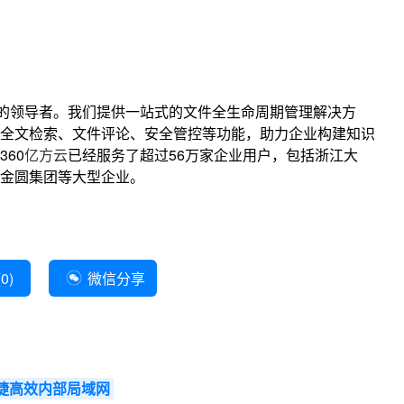
的领导者。我们提供一站式的文件全生命周期管理解决方
全文检索、文件评论、安全管控等功能，助力企业构建知识
60
亿方云
已经服务了超过56万家企业用户，包括浙江大
金圆集团等大型企业。
(
0
)
微信分享
捷高效内部局域网