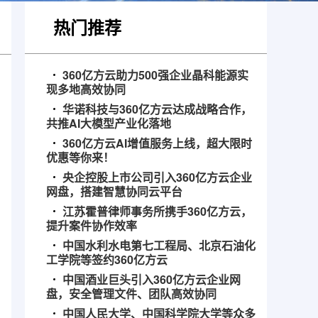
热门推荐
360亿方云助力500强企业晶科能源实
现多地高效协同
华诺科技与360亿方云达成战略合作，
共推AI大模型产业化落地
360亿方云AI增值服务上线，超大限时
优惠等你来！
央企控股上市公司引入360亿方云企业
网盘，搭建智慧协同云平台
江苏霍普律师事务所携手360亿方云，
提升案件协作效率
中国水利水电第七工程局、北京石油化
工学院等签约360亿方云
中国酒业巨头引入360亿方云企业网
盘，安全管理文件、团队高效协同
中国人民大学、中国科学院大学等众多