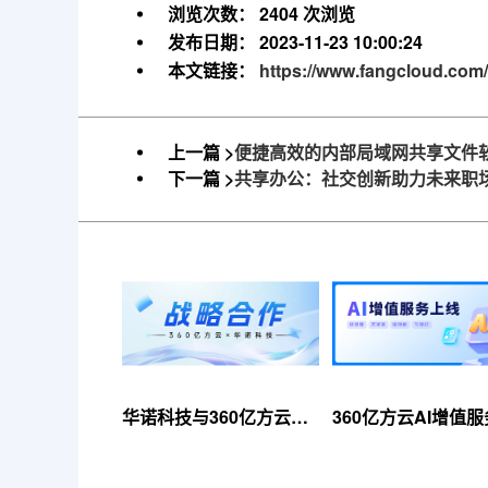
浏览次数：
2404 次浏览
发布日期：
2023-11-23 10:00:24
本文链接：
https://www.fangcloud.com/
上一篇 >
便捷高效的内部局域网共享文件
下一篇 >
共享办公：社交创新助力未来职
华诺科技与360亿方云达
360亿方云AI增值
成战略合作，共推AI大模
线，超大限时优惠
型产业化落地
来！