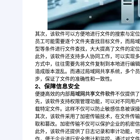
其次，该软件可以方便地进行文件的搜索与定位
员工可能需要逐个文件夹查找目标文件，而局域
型等条件进行文件查找，大大提高了文件的定位
此外，该软件还支持多人协同工作，可以实现多
方式中，往往需要先将文件复制到本地进行编辑
造成版本混乱。而通过局域网共享系统，多个员
步，保证了文件的准确性和一致性。
2、保障信息安全
便捷高效的内部
局域网共享文件软件
不仅提供了
先，该软件支持权限管理功能，可以对不同用户
载特定文件。这样不仅可以防止敏感信息被误操
其次，该软件采用了加密传输技术，在文件传输
取和篡改。加密传输不仅可以保护企业的机密信
此外，该软件还提供了日志记录和审计功能，可
作，便于企业进行安全审计和监控。通过对文件