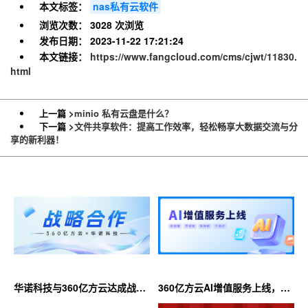
本文标签：
nas私有云软件
浏览次数：
3028 次浏览
发布日期：
2023-11-22 17:21:24
本文链接：
https://www.fangcloud.com/cms/cjwt/11830.
html
上一篇 >
minio 私有云盘是什么？
下一篇 >
文件共享软件：提高工作效率，轻松畅享大数据交流与分
享的新利器！
华诺科技与360亿方云达成战略
360亿方云AI增值服务上线，超
合作，共推AI大模型产业化落地
大限时优惠等你来！