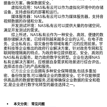
据备份方案，确保数据安全。
虚拟化应用：NAS私有云可以作为虚拟化环境中的存储
设备，支持虚拟机的部署和运行。
媒体服务器：NAS私有云可以作为媒体服务器，支持音
视频数据的存储和分发。
开发测试环境：NAS私有云可以提供大量的存储空间，
满足开发测试的需求。
综上所述，NAS私有云作为一种安全、高效、便捷的数
据存储解决方案，已经得到越来越多企业的认可。在电子政
务、企业私有云、容灾备份等领域有着广泛的应用前景。宇
麦科技等企业推出的政府行业解决方案，针对政务专网和互
联网物理隔离的特点，为政府单位提供稳定、安全、高效的
NAS私有云服务，助力政府数字化转型。企业在选择NAS
私有云解决方案时，应根据自身需求和场景进行综合评估，
选择适合自己的产品和服务。
亿方云
企业云盘
拥有多种安全保障措施,包括多重加
密、备份恢复等,可以确保企业的数据安全。它不仅能够提
供高品质的数据管理服务,还能够确保企业数据的安全和稳
定,是企业进行数字化转型的最佳选择之一。
本文分类：
常见问题