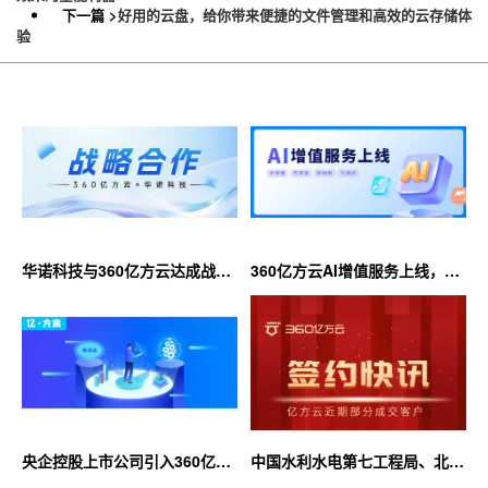
下一篇 >
好用的云盘，给你带来便捷的文件管理和高效的云存储体
验
华诺科技与360亿方云达成战略
360亿方云AI增值服务上线，超
合作，共推AI大模型产业化落地
大限时优惠等你来！
央企控股上市公司引入360亿方
中国水利水电第七工程局、北京
云企业网盘，搭建智慧协同云平
石油化工学院等签约360亿方云