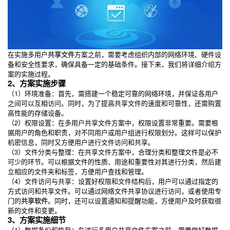
在实施多用户
共享文件
方案之前，需要考虑组织内部的网络环境、硬件设
备和安全性要求，确保具备一定的基础条件。接下来，我们将详细介绍方
案的实施过程。
2、方案实施步骤
（1）环境准备：首先，需搭建一个稳定可靠的网络环境，并保证各用户
之间可以互相访问。同时，为了提高共享文件的速度和可靠性，还需购置
高性能的存储设备。
（2）权限设置：在多用户共享文件方案中，权限设置非常重要。需要根
据用户的角色和职责，对不同用户或用户组进行权限划分。这样可以保护
机密信息，同时又方便用户进行文件访问和共享。
（3）文件分类与整理：在共享文件方案中，合理分类和整理文件是必不
可少的环节。可以根据文件的性质、用途和重要性对其进行分类，然后建
立相应的文件夹和标签，方便用户查找和管理。
（4）文件访问与共享：设置好权限和文件结构后，用户可以通过指定的
方式访问和共享文件。可以通过网络文件共享协议进行访问，或者使用专
门的
共享软件
。同时，还可以设置通知和提醒功能，方便用户及时获取很
新的文件和变更。
3、方案实施细节
（1）数据备份和恢复：在进行多用户共享文件方案之前，需要做好数据