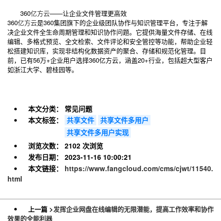
360
亿方云
——让企业文件管理更高效
360
亿方云
是360集团旗下的企业级团队协作与知识管理平台，专注于解
决企业文件全生命周期管理和知识协作问题。它提供海量文件存储、在线
编辑、多格式预览、全文检索、文件评论和安全管控等功能，帮助企业轻
松搭建知识库，实现非结构化数据资产的聚合、存储和规范化管理。目
前，已有56万+企业用户选择360亿方云，涵盖20+行业，包括超大型客户
如浙江大学、碧桂园等。
本文分类：
常见问题
本文标签：
共享文件
共享文件多用户
共享文件多用户实现
浏览次数：
2102 次浏览
发布日期：
2023-11-16 10:00:21
本文链接：
https://www.fangcloud.com/cms/cjwt/11540.
html
上一篇 >
发挥企业网盘在线编辑的无限潜能，提高工作效率和协作
效果的全能利器