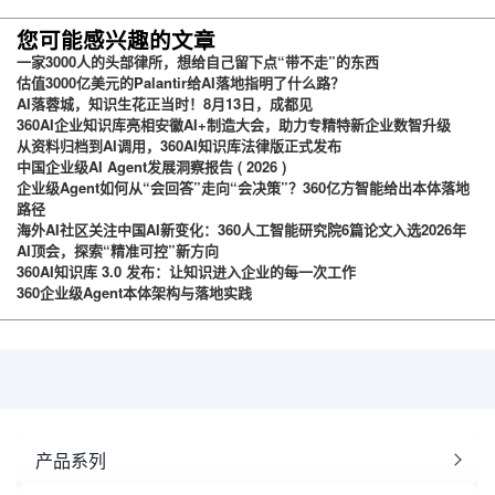
台
您可能感兴趣的文章
一家3000人的头部律所，想给自己留下点“带不走”的东西
估值3000亿美元的Palantir给AI落地指明了什么路？
AI落蓉城，知识生花正当时！8月13日，成都见
360AI企业知识库亮相安徽AI+制造大会，助力专精特新企业数智升级
从资料归档到AI调用，360AI知识库法律版正式发布
中国企业级AI Agent发展洞察报告 ( 2026 )
企业级Agent如何从“会回答”走向“会决策”？360亿方智能给出本体落地
路径
海外AI社区关注中国AI新变化：360人工智能研究院6篇论文入选2026年
AI顶会，探索“精准可控”新方向
360AI知识库 3.0 发布：让知识进入企业的每一次工作
360企业级Agent本体架构与落地实践
产品系列