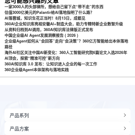
您可能感兴趣的文章
一家3000人的头部律所，想给自己留下点“带不走”的东西
估值3000亿美元的Palantir给AI落地指明了什么路？
AI落蓉城，知识生花正当时！8月13日，成都见
360AI企业知识库亮相安徽AI+制造大会，助力专精特新企业数智升级
从资料归档到AI调用，360AI知识库法律版正式发布
中国企业级AI Agent发展洞察报告 ( 2026 )
企业级Agent如何从“会回答”走向“会决策”？360亿方智能给出本体落地
路径
海外AI社区关注中国AI新变化：360人工智能研究院6篇论文入选2026年
AI顶会，探索“精准可控”新方向
360AI知识库 3.0 发布：让知识进入企业的每一次工作
360企业级Agent本体架构与落地实践
产品系列
产品方案