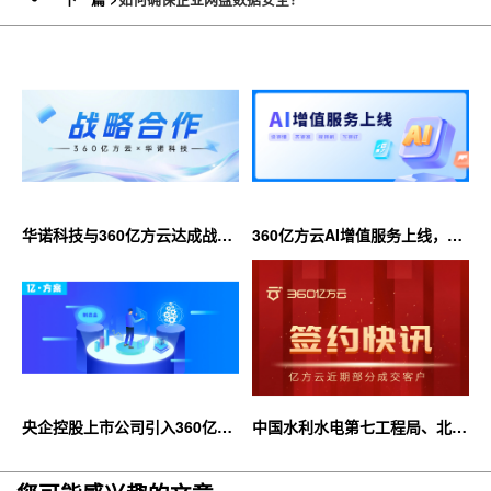
华诺科技与360亿方云达成战略
360亿方云AI增值服务上线，超
合作，共推AI大模型产业化落地
大限时优惠等你来！
央企控股上市公司引入360亿方
中国水利水电第七工程局、北京
云企业网盘，搭建智慧协同云平
石油化工学院等签约360亿方云
台