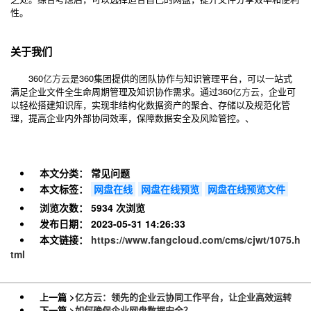
性。
关于我们
360
亿方云
是360集团提供的团队协作与知识管理平台，可以一站式
满足企业文件全生命周期管理及知识协作需求。通过360
亿方云
，企业可
以轻松搭建知识库，实现非结构化数据资产的聚合、存储以及规范化管
理，提高企业内外部协同效率，保障数据安全及风险管控。、
本文分类：
常见问题
本文标签：
网盘在线
网盘在线预览
网盘在线预览文件
浏览次数：
5934 次浏览
发布日期：
2023-05-31 14:26:33
本文链接：
https://www.fangcloud.com/cms/cjwt/1075.h
tml
上一篇 >
亿方云：领先的企业云协同工作平台，让企业高效运转
下一篇 >
如何确保企业网盘数据安全？