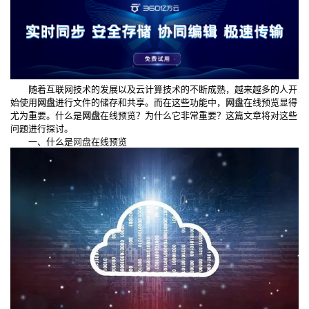
随着互联网技术的发展以及云计算技术的不断成熟，越来越多的人开
始使用
网盘
进行文件的储存和共享。而在这些功能中，
网盘
在线预览显得
尤为重要。什么是
网盘
在线预览？为什么它非常重要？这篇文章将对这些
问题进行探讨。
一、什么是
网盘
在线预览