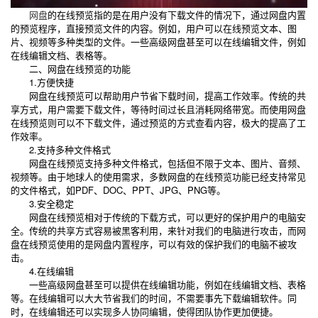
网盘
的在线预览指的是在用户没有下载文件的情况下，通过网盘内置
的预览程序，直接预览文件的内容。例如，用户可以在线预览文本、图
片、视频等多种类型的文件。一些高级网盘甚至可以在线编辑文件，例如
在线编辑文档、表格等。
二、网盘在线预览的功能
1.方便快捷
网盘在线预览可以帮助用户节省下载时间，提高工作效率。传统的共
享方式，用户需要下载文件，等待时间过长且消耗网络带宽。而使用网盘
在线预览则可以不下载文件，通过预览的方式查看内容，极大的提高了工
作效率。
2.支持多种文件格式
网盘在线预览支持多种文件格式，包括但不限于文本、图片、音频、
视频等。由于地球人的使用需求，多数网盘的在线预览功能已经支持常见
的文件格式，如PDF、DOC、PPT、JPG、PNG等。
3.安全稳定
网盘在线预览相对于传统的下载方式，可以更好的保护用户的电脑安
全。传统的共享方式容易被黑客利用，来针对我们的电脑进行攻击，而网
盘在线预览使用的是网盘内置程序，可以有效的保护我们的电脑不被攻
击。
4.在线编辑
一些高级网盘甚至可以提供在线编辑功能，例如在线编辑文档、表格
等。在线编辑可以大大节省我们的时间，不需要事先下载编辑软件。同
时，在线编辑还可以实现多人协同编辑，使得团队协作更加便捷。