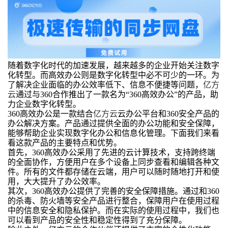
随着数字化时代的加速发展，越来越多的企业开始关注数字
化转型。而高效办公则是数字化转型中必不可少的一环。为
了解决企业面临的办公效率低下、信息不便捷等问题，
亿方
云
通过与360合作推出了一款名为“360高效办公”的产品，助
力企业数字化转型。
360高效办公是一款结合
亿方云
云办公平台和360安全产品的
办公解决方案。产品通过提供全面的办公功能和安全保障，
能够帮助企业实现数字化办公和信息化管理。下面我们来看
看这款产品的主要特点和优势。
首先，360高效办公采用了先进的云计算技术，支持跨终端
的全面协作，方便用户在多个设备上同步查看和编辑各种文
件。所有的文件都存储在云端，用户可以随时随地打开和使
用，大大提升了办公效率。
其次，360高效办公提供了完善的安全保障措施。通过和360
的杀毒、防火墙等安全产品进行整合，保障用户在使用过程
中的信息安全和隐私保护。而在实际的使用过程中，我们也
可以看到产品的安全性和稳定性得到了充分保障。