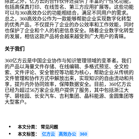
除此之外，亿方云的合作伙伴还提供了丰富的个性化功能，
包括高保真打印、在线签名、第三方应用扩展等。这些功能
可以与360高效办公的功能相结合，满足不同用户的需求。
总之，360高效办公作为一款能够帮助企业实现数字化转型
的优秀产品，不仅提升了企业的办公效率和工作效能，同时
也保护了企业和个人的机密信息安全。随着企业数字化转型
的发展，相信这款产品将会越来越受到广大用户的青睐。
关于我们
360亿方云是中国企业协作与知识管理领域的变革者。我们
的产品以海量文件存储、在线编辑、多格式预览、全文检
索、文件评论、安全管控等功能为核心，帮助企业从传统的
文件管理和协作方式中解放出来，实现知识的自由流动和共
享，提升内外协同效率，保障数据安全。目前，360亿方云
已经为超过56万家企业用户提供了服务，其中包括浙江大
学、碧桂园、长安汽车、吉利集团、晶科能源、金圆集团等
大型客户。
本文分类：
常见问题
本文标签：
亿方云
高效办公
360