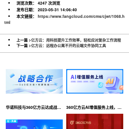
浏览次数：
4247 次浏览
发布日期：
2023-05-31 14:06:40
本文链接：
https://www.fangcloud.com/cms/cjwt/1068.h
tml
上一篇 >
亿方云：用科技提升工作效率，轻松应对复杂工作流程
下一篇 >
亿方云：远程办公离不开的云端文件协同工具
华诺科技与360亿方云达成战略
360亿方云AI增值服务上线，超
合作，共推AI大模型产业化落地
大限时优惠等你来！