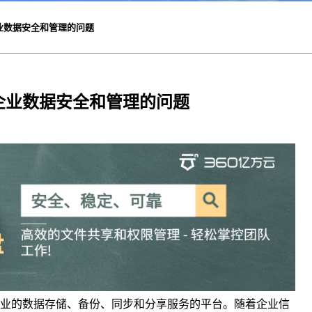
业数据安全和管理的问题
企业数据安全和管理的问题
业的数据存储、备份、同步和分享服务的平台。随着企业信