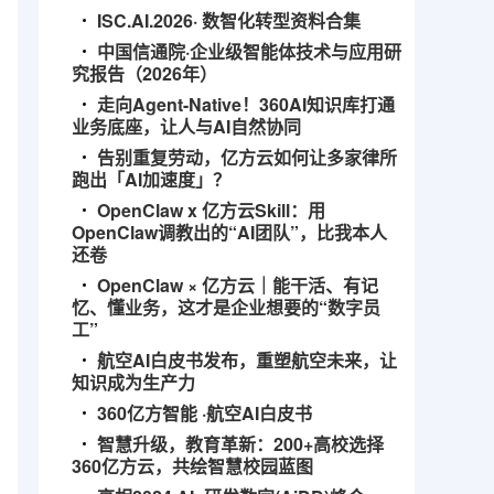
ISC.AI.2026· 数智化转型资料合集
中国信通院·企业级智能体技术与应用研
究报告（2026年）
走向Agent-Native！360AI知识库打通
业务底座，让人与AI自然协同
告别重复劳动，亿方云如何让多家律所
跑出「AI加速度」？
OpenClaw x 亿方云Skill：用
OpenClaw调教出的“AI团队”，比我本人
还卷
OpenClaw × 亿方云｜能干活、有记
忆、懂业务，这才是企业想要的“数字员
工”
航空AI白皮书发布，重塑航空未来，让
知识成为生产力
360亿方智能 ·航空AI白皮书
智慧升级，教育革新：200+高校选择
360亿方云，共绘智慧校园蓝图