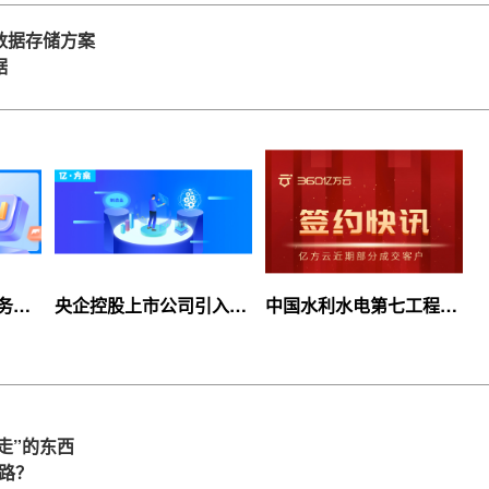
数据存储方案
据
服务上
央企控股上市公司引入
中国水利水电第七工程
等你
360亿方云企业网盘，搭
局、北京石油化工学院等
建智慧协同云平台
签约360亿方云
走”的东西
么路？