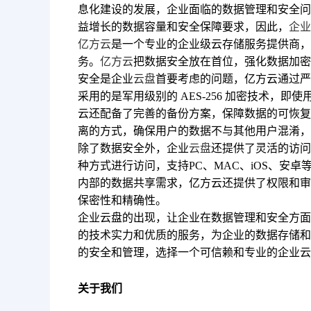
息化建设的发展，企业面临的数据管理和安全问
益增长的数据容量和安全保障要求，因此，
企业
亿方云
是一个专业的企业级云存储服务提供商，
务。
亿方云
把数据安全放在首位，强化数据加密
安全是企业
云盘
首要考虑的问题，亿方云通过严
采用的是军用级别的 AES-256 加密技术，
云还配备了完善的备份方案，保障数据的可恢复
离的方式，确保用户的数据不与其他用户混淆，
除了数据安全外，企业
云盘
还提供了灵活的访问
种方式进行访问，支持PC、MAC、iOS、安
内部的数据共享需求，亿方云还提供了权限和审
保密性和精确性。
企业云盘的出现，让企业在数据管理和安全方面
的技术实力和优质的服务，为企业的数据存储和
的安全和管理，选择一个可信赖和专业的企业云
关于我们