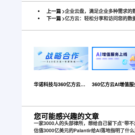
上一篇 >
企业云盘，满足企业多种需求的
下一篇 >
亿方云：轻松分享和访问您的数
华诺科技与360亿方云达
360亿方云AI增值
成战略合作，共推AI大模
线，超大限时优惠
型产业化落地
来！
您可能感兴趣的文章
一家3000人的头部律所，想给自己留下点“带不
估值3000亿美元的Palantir给AI落地指明了什