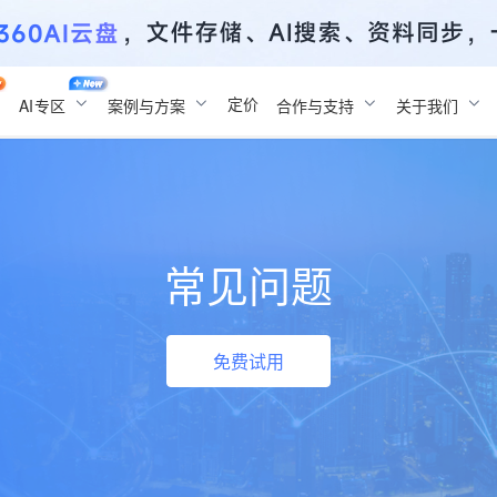
定价
AI
专区
案例与方案
合作与支持
关于我们
常见问题
免费试用