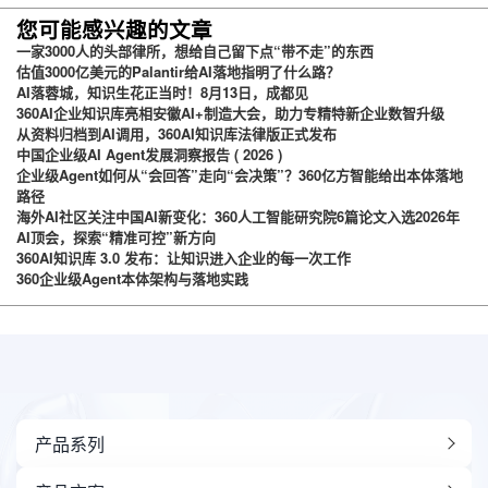
台
您可能感兴趣的文章
一家3000人的头部律所，想给自己留下点“带不走”的东西
估值3000亿美元的Palantir给AI落地指明了什么路？
AI落蓉城，知识生花正当时！8月13日，成都见
360AI企业知识库亮相安徽AI+制造大会，助力专精特新企业数智升级
从资料归档到AI调用，360AI知识库法律版正式发布
中国企业级AI Agent发展洞察报告 ( 2026 )
企业级Agent如何从“会回答”走向“会决策”？360亿方智能给出本体落地
路径
海外AI社区关注中国AI新变化：360人工智能研究院6篇论文入选2026年
AI顶会，探索“精准可控”新方向
360AI知识库 3.0 发布：让知识进入企业的每一次工作
360企业级Agent本体架构与落地实践
产品系列