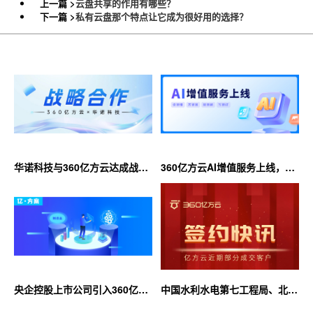
上一篇 >
云盘共享的作用有哪些？
下一篇 >
私有云盘那个特点让它成为很好用的选择？
华诺科技与360亿方云达成战略
360亿方云AI增值服务上线，超
合作，共推AI大模型产业化落地
大限时优惠等你来！
央企控股上市公司引入360亿方
中国水利水电第七工程局、北京
云企业网盘，搭建智慧协同云平
石油化工学院等签约360亿方云