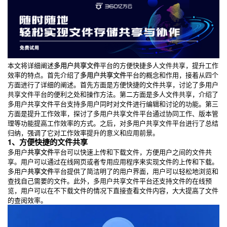
本文将详细阐述
多用户共享文件
平台的方便快捷多人文件共享，提升工作
效率的特点。首先介绍了
多用户共享文件
平台的概念和作用，接着从四个
方面进行了详细的阐述。首先方面是方便快捷的文件共享，讨论了多用户
共享文件平台的便利之处和操作方法。第二方面是多人文件共享，介绍了
多用户共享文件平台支持多用户同时对文件进行编辑和讨论的功能。第三
方面是提升工作效率，探讨了多用户共享文件平台通过协同工作、版本管
理等功能提高工作效率的方式。之后，对多用户共享文件平台进行了总结
归纳，强调了它对工作效率提升的意义和应用前景。
1、方便快捷的文件共享
多用户
共享文件
平台可以快速上传和下载文件，方便用户之间的文件共
享。用户可以通过在线网页或者专用应用程序来实现文件的上传和下载。
多用户
共享文件
平台提供了简洁明了的用户界面，用户可以轻松地浏览和
查找自己需要的文件。此外，多用户共享文件平台还支持文件的在线预
览，用户可以在不下载文件的情况下直接查看文件内容，大大提高了文件
的查阅效率。