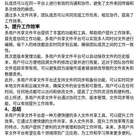
队成员可以在同一平台上进行有效的沟通和协作，避免了文件来回传输和
多次修改的麻烦。
通过多人文件共享，团队成员可以共同完成工作任务，相互协作，提高了
工作效率。
3、提升工作效率
多用户共享文件平台提供了丰富的功能和工具，帮助用户提升工作效率。
首先是协同工作功能，多用户共享文件平台可以实现多人同时对文件进行
编辑，每个人的修改都会实时同步到云端，确保团队成员之间的工作一致
性。
其次是版本管理功能，多用户共享文件平台可以自动保存文件的历史版
本，用户可以方便地回溯文件的修改记录并进行恢复。这对于团队协作和
文件追踪非常有用，可以避免因为误操作或者错误修改导致的文件丢失和
数据丢失。
此外，多用户共享文件平台还支持文件的同步和备份功能，可以实时同步
本地文件夹和云端文件夹，确保文件的安全性和可靠性。用户可以在任何
时间、任何地点都可以访问和修改文件，提高了工作的灵活性和便利性。
综上所述，多用户共享文件平台通过协同工作、版本管理、文件同步等功
能，可以有效提升工作效率。
4、总结
多用户共享文件平台是一种方便快捷的多人文件共享工具，可以提升工作
效率。它通过方便快捷的文件共享、多人文件共享、提升工作效率等方面
的特点，为用户提供了便利的文件管理和协同工作环境。未来，多用户共
享文件平台有望在各个领域得到广泛应用，为工作和学习带来更多便利。