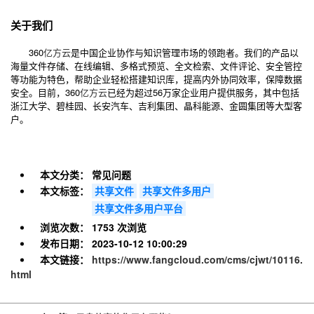
关于我们
360
亿方云
是中国企业协作与知识管理市场的领跑者。我们的产品以
海量文件存储、在线编辑、多格式预览、全文检索、文件评论、安全管控
等功能为特色，帮助企业轻松搭建知识库，提高内外协同效率，保障数据
安全。目前，360
亿方云
已经为超过56万家企业用户提供服务，其中包括
浙江大学、碧桂园、长安汽车、吉利集团、晶科能源、金圆集团等大型客
户。
本文分类：
常见问题
本文标签：
共享文件
共享文件多用户
共享文件多用户平台
浏览次数：
1753 次浏览
发布日期：
2023-10-12 10:00:29
本文链接：
https://www.fangcloud.com/cms/cjwt/10116.
html