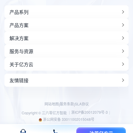
产品系列
产品方案
解决方案
服务与资源
关于亿方云
友情链接
网站地图
服务条款
SLA协议
|
|
浙ICP备20012079号-3
Copyright © 三六零亿方智能 ｜
｜
浙公网安备 33011002015048号