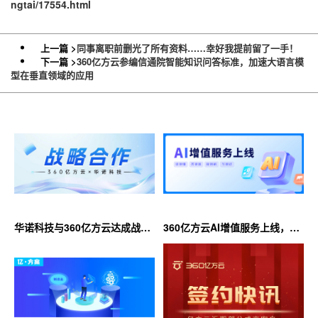
ngtai/17554.html
上一篇 >
同事离职前删光了所有资料……幸好我提前留了一手！
下一篇 >
360亿方云参编信通院智能知识问答标准，加速大语言模
型在垂直领域的应用
华诺科技与360亿方云达成战略
360亿方云AI增值服务上线，超
合作，共推AI大模型产业化落地
大限时优惠等你来！