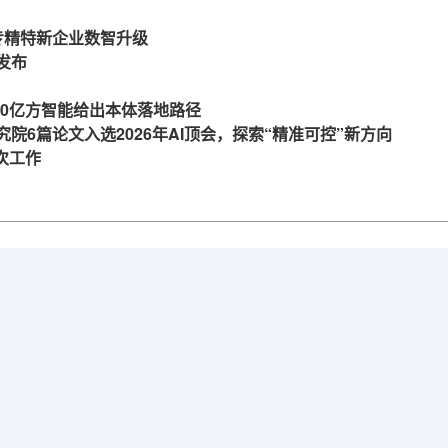
力专精特新企业数智升级
发布
360亿方智能给出本体落地路径
究院6篇论文入选2026年AI顶会，探索“精准可控”新方向
一次工作