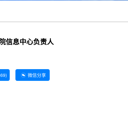
院信息中心负责人
869
)
微信分享