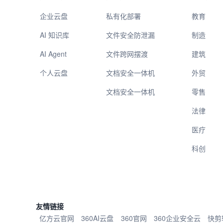
企业云盘
私有化部署
教育
AI 知识库
文件安全防泄漏
制造
AI Agent
文件跨网摆渡
建筑
个人云盘
文档安全一体机
外贸
文档安全一体机
零售
法律
医疗
科创
友情链接
亿方云官网
360AI云盘
360官网
360企业安全云
快剪