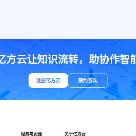
亿方云让知识流转，助协作智
注册亿方云
预约咨询
服务与资源
关于亿方云