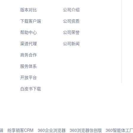
版本对比
公司介绍
下载客户端
公司资质
帮助中心
公司荣誉
渠道代理
公司新闻
商务合作
服务体系
开放平台
白皮书下载
辑
纷享销客CRM
360企业浏览器
360浏览器信创版
360智能体工