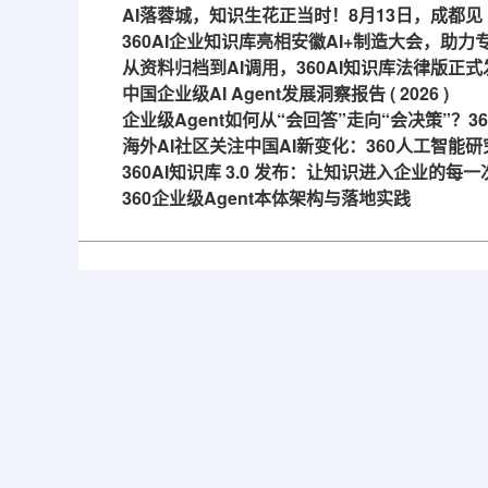
AI落蓉城，知识生花正当时！8月13日，成都见
360AI企业知识库亮相安徽AI+制造大会，助
从资料归档到AI调用，360AI知识库法律版正式
中国企业级AI Agent发展洞察报告 ( 2026 )
企业级Agent如何从“会回答”走向“会决策”？
海外AI社区关注中国AI新变化：360人工智能研
360AI知识库 3.0 发布：让知识进入企业的每
360企业级Agent本体架构与落地实践