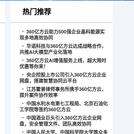
热门推荐
360亿方云助力500强企业晶科能源实
现多地高效协同
华诺科技与360亿方云达成战略合作，
共推AI大模型产业化落地
360亿方云AI增值服务上线，超大限时
优惠等你来！
央企控股上市公司引入360亿方云企业
网盘，搭建智慧协同云平台
江苏霍普律师事务所携手360亿方云，
提升案件协作效率
中国水利水电第七工程局、北京石油化
工学院等签约360亿方云
中国酒业巨头引入360亿方云企业网
盘，安全管理文件、团队高效协同
中国人民大学、中国科学院大学等众多