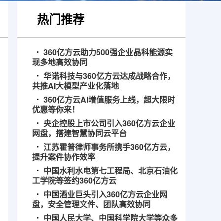
热门推荐
360亿方云助力500强企业晶科能源实
现多地高效协同
华诺科技与360亿方云达成战略合作，
共推AI大模型产业化落地
360亿方云AI增值服务上线，超大限时
优惠等你来！
央企控股上市公司引入360亿方云企业
网盘，搭建智慧协同云平台
江苏霍普律师事务所携手360亿方云，
提升案件协作效率
中国水利水电第七工程局、北京石油化
工学院等签约360亿方云
中国酒业巨头引入360亿方云企业网
盘，安全管理文件、团队高效协同
中国人民大学、中国科学院大学等众多