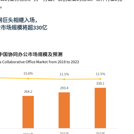
。
网巨头相继入场，
市场规模将超330亿