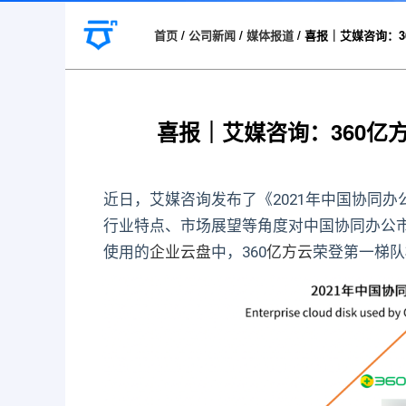
首页
/
公司新闻
/
媒体报道
/
喜报｜艾媒咨询：3
喜报｜艾媒咨询：360亿
近日，艾媒咨询发布了《2021年中国协同
行业特点、市场展望等角度对中国协同办公市
使用的
企业云盘
中，360
亿方云
荣登第一梯队