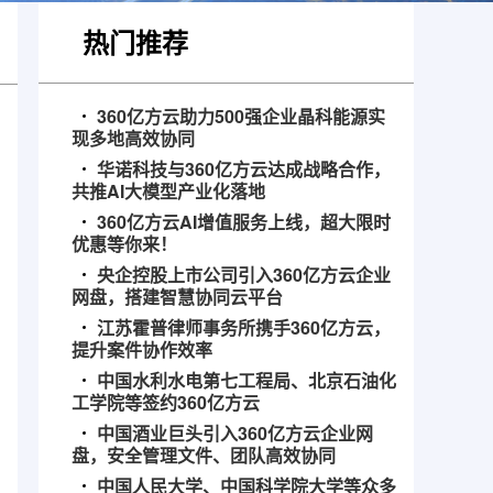
热门推荐
360亿方云助力500强企业晶科能源实
现多地高效协同
华诺科技与360亿方云达成战略合作，
共推AI大模型产业化落地
360亿方云AI增值服务上线，超大限时
优惠等你来！
央企控股上市公司引入360亿方云企业
网盘，搭建智慧协同云平台
江苏霍普律师事务所携手360亿方云，
提升案件协作效率
中国水利水电第七工程局、北京石油化
工学院等签约360亿方云
中国酒业巨头引入360亿方云企业网
盘，安全管理文件、团队高效协同
中国人民大学、中国科学院大学等众多