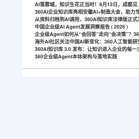
AI落蓉城，知识生花正当时！8月13日，成都见
360AI企业知识库亮相安徽AI+制造大会，助
从资料归档到AI调用，360AI知识库法律版正式
中国企业级AI Agent发展洞察报告 ( 2026 )
企业级Agent如何从“会回答”走向“会决策”？
海外AI社区关注中国AI新变化：360人工智能研
360AI知识库 3.0 发布：让知识进入企业的每
360企业级Agent本体架构与落地实践