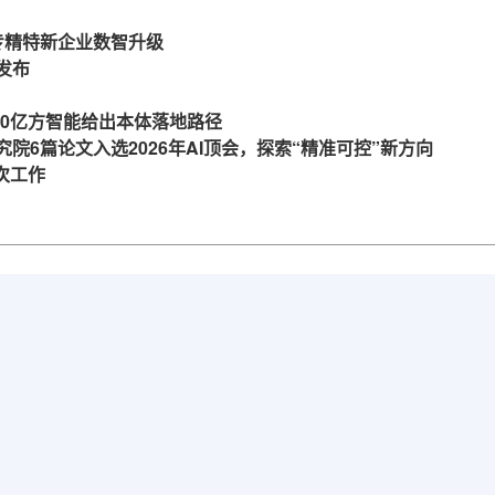
力专精特新企业数智升级
发布
360亿方智能给出本体落地路径
究院6篇论文入选2026年AI顶会，探索“精准可控”新方向
一次工作