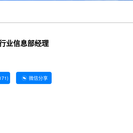
行业信息部经理
171
)
微信分享