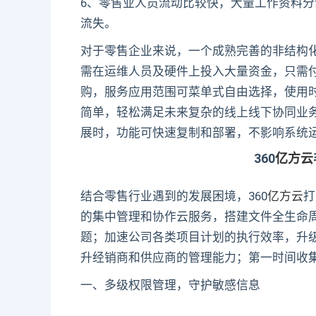
6、零售业人员流动比较快，大量工作资料
流失。
对于零售企业来说，一个成熟完善的非结构
需在运维人员及硬件上投入大量资金，只需
购，服务应用范围可菜单式自由选择，使用
简单，轻松满足未来复杂的线上线下协同业
展时，功能可快速复制和部署，不影响系统
360
亿方云
结合零售行业遇到的发展困境，360
亿方云
打
的集中管理和协作云服务，搭建文件全生命
题；加速公司各类项目计划的执行效率，升
升经销商和供应商的管理能力；第一时间收
一、多级权限管理，守护敏感信息