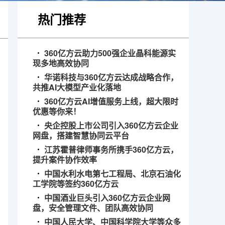
热门推荐
360亿方云助力500强企业晶科能源实
现多地高效协同
华诺科技与360亿方云达成战略合作，
共推AI大模型产业化落地
360亿方云AI增值服务上线，超大限时
优惠等你来！
央企控股上市公司引入360亿方云企业
网盘，搭建智慧协同云平台
江苏霍普律师事务所携手360亿方云，
提升案件协作效率
中国水利水电第七工程局、北京石油化
工学院等签约360亿方云
中国酒业巨头引入360亿方云企业网
盘，安全管理文件、团队高效协同
中国人民大学、中国科学院大学等众多