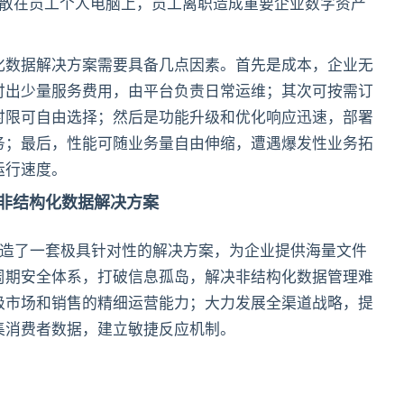
分散在员工个人电脑上，员工离职造成重要企业数字资产
化数据解决方案需要具备几点因素。首先是成本，企业无
付出少量服务费用，由平台负责日常运维；其次可按需订
时限可自由选择；然后是功能升级和优化响应迅速，部署
务；最后，性能可随业务量自由伸缩，遭遇爆发性业务拓
运行速度。
非结构化数据解决方案
造了一套极具针对性的解决方案，为企业提供海量文件
周期安全体系，打破信息孤岛，解决非结构化数据管理难
级市场和销售的精细运营能力；大力发展全渠道战略，提
集消费者数据，建立敏捷反应机制。