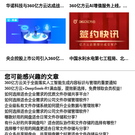
华诺科技与360亿方云达成战略
360亿方云AI增值服务上线，超
合作，共推AI大模型产业化落地
大限时优惠等你来！
央企控股上市公司引入360亿方
中国水利水电第七工程局、北京
云企业网盘，搭建智慧协同云平
石油化工学院等签约360亿方云
台
您可能感兴趣的文章
360亿方云关于全面落实人工智能生成内容标识与管理的重要通知
360亿方云×DeepSeek-R1满血版，提效新选择，免费领取会员权益！
如何选择适合企业需求的优质文件存储共享平台？
如何选择适合企业需求的公司文件存储管理软件？
企业级私有文件存储系统如何提升企业数据与管理效率？
如何选择适合企业需求的公司文件存储管理软件？
哪款好用的网盘适合日常文件存储和分享？
有什么好的共享网盘吗？适合团队协作和文件存储的选择有哪些？
选择哪个好用的网盘更适合日常文件存储与分享？
在众多共享网盘中，共享网盘哪个好更适合文件存储与分享？