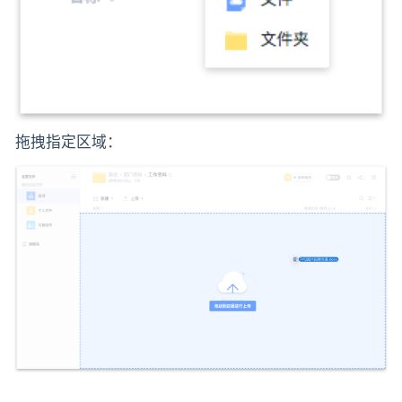
拖拽指定区域：