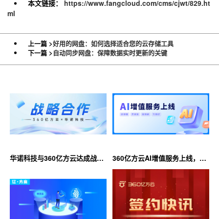
本文链接：
https://www.fangcloud.com/cms/cjwt/829.ht
ml
上一篇 >
好用的网盘：如何选择适合您的云存储工具
下一篇 >
自动同步网盘：保障数据实时更新的关键
华诺科技与360亿方云达成战略
360亿方云AI增值服务上线，超
合作，共推AI大模型产业化落地
大限时优惠等你来！