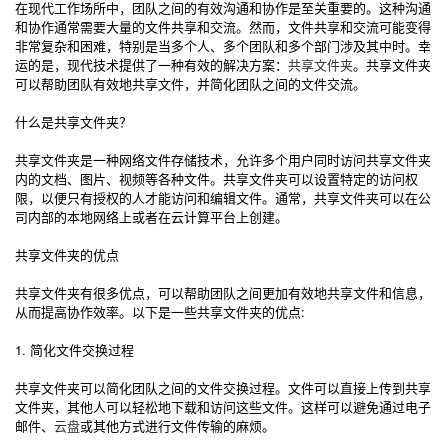
在现代工作场所中，团队之间的有效沟通和协作是至关重要的。这种沟通
和协作通常需要大量的文件共享和交流。然而，文件共享和交流可能变得
非常复杂和困难，特别是当多个人、多个团队和多个部门涉及其中时。幸
运的是，现代技术提供了一种有效的解决方案：
共享文件夹
。共享文件夹
可以帮助团队有效地共享文件，并简化团队之间的文件交流。
什么是共享文件夹？
共享文件夹是一种网络文件存储技术，允许多个用户同时访问共享文件夹
内的文档、图片、视频等各种文件。共享文件夹可以设置特定的访问权
限，以便只有授权的人才能访问和编辑文件。通常，共享文件夹可以在公
司内部的本地网络上或者在云计算平台上创建。
共享文件夹的优点
共享文件夹有很多优点，可以帮助团队之间更加有效地共享文件和信息，
从而提高协作效率。以下是一些共享文件夹的优点:
1. 简化文件交换过程
共享文件夹可以简化团队之间的文件交换过程。文件可以直接上传到共享
文件夹，其他人可以轻松地下载和访问这些文件。这样可以避免通过电子
邮件、
云盘
或其他方式进行文件传输的麻烦。