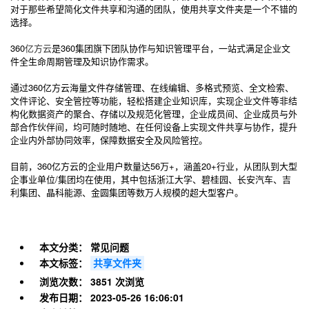
对于那些希望简化文件共享和沟通的团队，使用共享文件夹是一个不错的
选择。
360
亿方云
是360集团旗下团队协作与知识管理平台，一站式满足企业文
件全生命周期管理及知识协作需求。
通过360亿方云海量文件存储管理、在线编辑、多格式预览、全文检索、
文件评论、安全管控等功能，轻松搭建企业知识库，实现企业文件等非结
构化数据资产的聚合、存储以及规范化管理，企业成员间、企业成员与外
部合作伙伴间，均可随时随地、在任何设备上实现文件共享与协作，提升
企业内外部协同效率，保障数据安全及风险管控。
目前，360亿方云的企业用户数量达56万+，涵盖20+行业，从团队到大型
企事业单位/集团均在使用，其中包括浙江大学、碧桂园、长安汽车、吉
利集团、晶科能源、金圆集团等数万人规模的超大型客户。
本文分类：
常见问题
本文标签：
共享文件夹
浏览次数：
3851 次浏览
发布日期：
2023-05-26 16:06:01