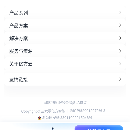
产品系列
产品方案
解决方案
服务与资源
关于亿方云
友情链接
网站地图
服务条款
SLA协议
|
|
浙ICP备20012079号-3
Copyright © 三六零亿方智能 ｜
｜
浙公网安备 33011002015048号