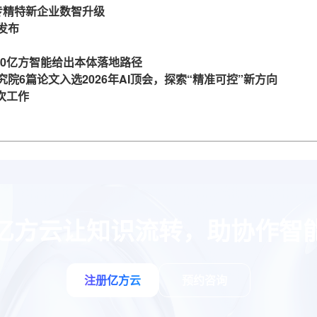
力专精特新企业数智升级
发布
360亿方智能给出本体落地路径
究院6篇论文入选2026年AI顶会，探索“精准可控”新方向
一次工作
亿方云让知识流转，助协作智
注册亿方云
预约咨询