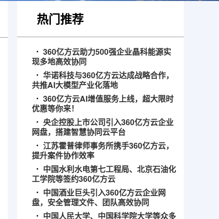
热门推荐
360亿方云助力500强企业晶科能源实
现多地高效协同
华诺科技与360亿方云达成战略合作，
共推AI大模型产业化落地
360亿方云AI增值服务上线，超大限时
优惠等你来！
央企控股上市公司引入360亿方云企业
网盘，搭建智慧协同云平台
江苏霍普律师事务所携手360亿方云，
提升案件协作效率
中国水利水电第七工程局、北京石油化
工学院等签约360亿方云
中国酒业巨头引入360亿方云企业网
盘，安全管理文件、团队高效协同
中国人民大学、中国科学院大学等众多