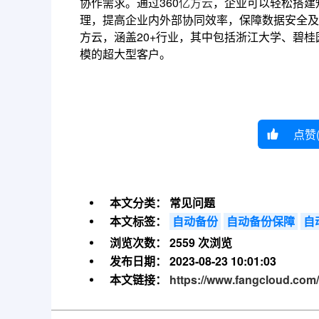
协作需求。通过360
亿方云
，企业可以轻松搭建
理，提高企业内外部协同效率，保障数据安全及风
方云，涵盖20+行业，其中包括浙江大学、碧
模的超大型客户。
点赞
本文分类：
常见问题
本文标签：
自动备份
自动备份保障
自
浏览次数：
2559 次浏览
发布日期：
2023-08-23 10:01:03
本文链接：
https://www.fangcloud.com/