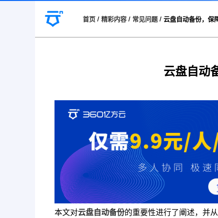
首页
/
精彩内容
/
常见问题
/
云盘自动备份，保
云盘自动
本文对
云盘自动备份
的重要性进行了阐述，并从