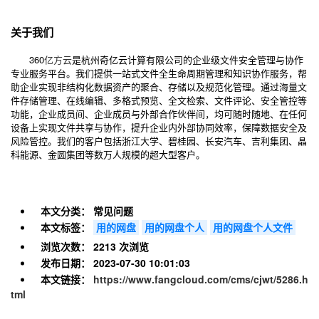
关于我们
360
亿方云
是杭州奇亿云计算有限公司的企业级文件安全管理与协作
专业服务平台。我们提供一站式文件全生命周期管理和知识协作服务，帮
助企业实现非结构化数据资产的聚合、存储以及规范化管理。通过海量文
件存储管理、在线编辑、多格式预览、全文检索、文件评论、安全管控等
功能，企业成员间、企业成员与外部合作伙伴间，均可随时随地、在任何
设备上实现文件共享与协作，提升企业内外部协同效率，保障数据安全及
风险管控。我们的客户包括浙江大学、碧桂园、长安汽车、吉利集团、晶
科能源、金圆集团等数万人规模的超大型客户。
本文分类：
常见问题
本文标签：
用的网盘
用的网盘个人
用的网盘个人文件
浏览次数：
2213 次浏览
发布日期：
2023-07-30 10:01:03
本文链接：
https://www.fangcloud.com/cms/cjwt/5286.h
tml