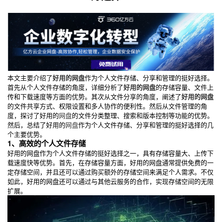
本文主要介绍了
好用的网盘
作为个人文件存储、分享和管理的挺好选择。
首先从个人文件存储的角度，详细分析了
好用的网盘
的存储容量、文件上
传和下载速度等方面的优势。其次从文件分享的角度，阐述了
好用的网盘
的文件共享方式、权限设置和多人协作的便利性。然后从文件管理的角
度，探讨了好用的
网盘
的文件分类整理、搜索和版本控制等功能的优势。
然后，总结了好用的
网盘
作为个人文件存储、分享和管理的挺好选择的几
个主要优势。
1、高效的个人文件存储
好用的网盘作为个人文件存储的挺好选择之一，具有存储容量大、上传下
载速度快等优势。首先，在存储容量方面，好用的网盘通常提供免费的一
定存储空间，并且还可以通过购买额外的存储空间来满足个人需求。不仅
如此，好用的网盘还可以通过与其他云服务的合作，实现存储空间的无限
扩展。