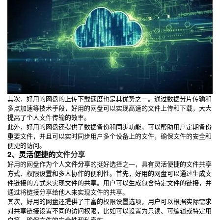
其次，好用的网盘的上传下载速度也是其优势之一。通过数据分片传输和
多点加速等技术手段，好用的网盘可以实现高速的文件上传和下载，大大
提高了个人文件传输的效率。
此外，好用的网盘还提供了数据备份和同步功能，可以帮助用户定期备份
重要文件，并且可以实时同步用户多个设备上的文件，确保文件的安全和
便捷的访问。
2、灵活便捷的
文件分享
好用的网盘作为个人
文件分享
的挺好选择之一，具有灵活便捷的文件共享
方式、权限设置和多人协作的便利性。首先，好用的网盘可以通过生成文
件链接的方式来实现文件的共享。用户可以生成包含特定文件的链接，并
通过将链接分享给他人来实现文件的共享。
其次，好用的网盘还提供了丰富的权限设置选项，用户可以根据实际需求
对共享链接设置不同的访问权限，比如可以设置为只读、可编辑或特定用
户等，确保文件的安全性和私密性。