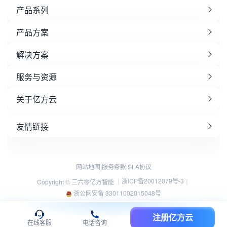
产品系列
产品方案
解决方案
服务与资源
关于亿方云
友情链接
网站地图
服务条款
SLA协议
|
|
浙ICP备20012079号-3
Copyright © 三六零亿方智能 ｜
｜
浙公网安备 33011002015048号
注册亿方云
在线客服
电话咨询