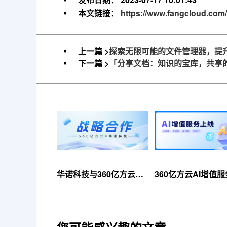
本文链接：
https://www.fangcloud.com/
上一篇 >
探索无限可能的文件管理器，提
下一篇 >
「分享文档：知识的宝库，共享
华诺科技与360亿方云达
360亿方云AI增值
成战略合作，共推AI大模
线，超大限时优惠
型产业化落地
来！