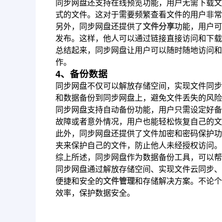
同步网盘还支持在线预览功能，用户无需下载文
式的文件。这对于需要频繁查看文件的用户非常
另外，同步网盘还提供了
文件分享
功能，用户可
发布。这样，他人可以通过链接直接访问和下载
总结起来，同步网盘让用户可以随时随地访问和
作。
4、备份数据
同步网盘不仅可以解放存储空间，实现文件同步
和数据备份到同步网盘上，避免文件丢失的风险
同步网盘支持自动备份功能，用户只需设定好备
故障或者意外情况，用户也能轻松恢复自己的文
此外，同步网盘还提供了文件加密和密码保护功
夹来保护自己的文件，防止他人未经授权访问。
综上所述，同步网盘作为数据备份工具，可以帮
同步网盘通过解放存储空间、实现文件云同步、
便捷和安全的
文件管理
和存储解决方案。不论个
效率，保护数据安全。