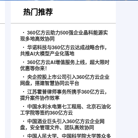
热门推荐
360亿方云助力500强企业晶科能源实
现多地高效协同
华诺科技与360亿方云达成战略合作，
共推AI大模型产业化落地
360亿方云AI增值服务上线，超大限时
优惠等你来！
央企控股上市公司引入360亿方云企业
网盘，搭建智慧协同云平台
江苏霍普律师事务所携手360亿方云，
提升案件协作效率
中国水利水电第七工程局、北京石油化
工学院等签约360亿方云
中国酒业巨头引入360亿方云企业网
盘，安全管理文件、团队高效协同
中国人民大学、中国科学院大学等众多