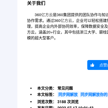
关于我们
360
亿方云
是360集团提供的团队协作与
协作需求。通过360
亿方云
，企业可以轻松搭建
理，提高企业内外部协同效率，保障数据安全及风
方云，涵盖20+行业，其中包括浙江大学、碧
模的超大型客户。
点赞
本文分类：
常见问题
本文标签：
同步网解放
同步网解放你的
浏览次数：
3188 次浏览
发布日期：
2023-07-17 10:01:43