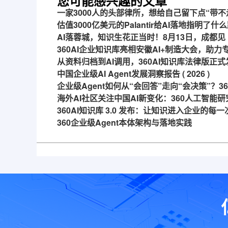
您可能感兴趣的文章
一家3000人的头部律所，想给自己留下点“带不
估值3000亿美元的Palantir给AI落地指明了什
AI落蓉城，知识生花正当时！8月13日，成都见
360AI企业知识库亮相安徽AI+制造大会，助
从资料归档到AI调用，360AI知识库法律版正式
中国企业级AI Agent发展洞察报告 ( 2026 )
企业级Agent如何从“会回答”走向“会决策”？
海外AI社区关注中国AI新变化：360人工智能研
360AI知识库 3.0 发布：让知识进入企业的每
360企业级Agent本体架构与落地实践