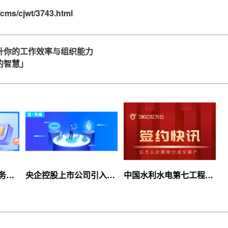
cms/cjwt/3743.html
升你的工作效率与组织能力
的智慧」
服务上
央企控股上市公司引入
中国水利水电第七工程
等你
360亿方云企业网盘，搭
局、北京石油化工学院等
建智慧协同云平台
签约360亿方云