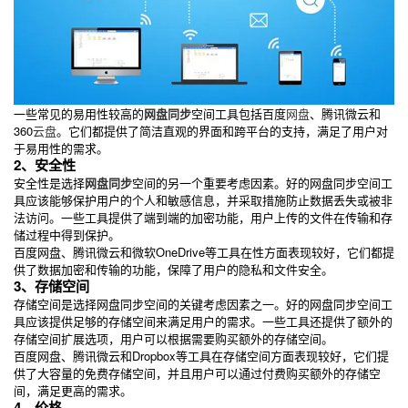
一些常见的易用性较高的
网盘同步
空间工具包括百度
网盘
、腾讯微云和
360
云盘
。它们都提供了简洁直观的界面和跨平台的支持，满足了用户对
于易用性的需求。
2、安全性
安全性是选择
网盘同步
空间的另一个重要考虑因素。好的网盘同步空间工
具应该能够保护用户的个人和敏感信息，并采取措施防止数据丢失或被非
法访问。一些工具提供了端到端的加密功能，用户上传的文件在传输和存
储过程中得到保护。
百度网盘、腾讯微云和微软OneDrive等工具在性方面表现较好，它们都提
供了数据加密和传输的功能，保障了用户的隐私和文件安全。
3、存储空间
存储空间是选择网盘同步空间的关键考虑因素之一。好的网盘同步空间工
具应该提供足够的存储空间来满足用户的需求。一些工具还提供了额外的
存储空间扩展选项，用户可以根据需要购买额外的存储空间。
百度网盘、腾讯微云和Dropbox等工具在存储空间方面表现较好，它们提
供了大容量的免费存储空间，并且用户可以通过付费购买额外的存储空
间，满足更高的需求。
4、价格