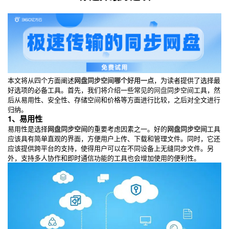
本文将从四个方面阐述
网盘同步空间哪个好用一点
，为读者提供了选择最
好选项的必备工具。首先，我们将介绍一些常见的
网盘
同步空间工具，然
后从易用性、安全性、存储空间和价格等方面进行比较，之后对全文进行
归纳。
1、易用性
易用性是选择
网盘同步空间
的重要考虑因素之一。好的
网盘同步空间
工具
应该具有简单直观的界面，方便用户上传、下载和管理文件。同时，它还
应该提供跨平台的支持，使得用户可以在不同设备上无缝同步文件。另
外，支持多人协作和即时通信功能的工具也会增加使用的便利性。