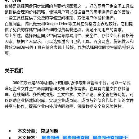
价格是选择网盘同步空间的重要考虑因素之一。好的网盘同步空间工具应
该提供合理的价格策略，使得用户可以根据自己的需求选择适合的套餐。
一些工具还提供了免费的存储空间和期，方便用户体验和选择。
百度网盘、腾讯微云和Google Drive等工具在价格方面表现较好，它们提
供了免费的存储空间和合理的付费套餐选项，满足不同用户的需求。
综上所述，选择网盘同步空间需考虑易用性、安全性、存储空间和价格等
因素。根据个人需求，可以选择适合自己的工具。百度网盘、腾讯微云和
微软OneDrive等工具在综合表现上较好，作为选择网盘同步空间的挺好选
项。
关于我们
360
亿方云
是360集团旗下的团队协作与知识管理平台，可以一站式
满足企业文件全生命周期管理及知识协作需求。它具有海量文件存储管
理、在线编辑、多格式预览、全文检索、文件评论、安全管控等功能，可
以帮助企业搭建知识库，实现企业成员间、成员与外部合作伙伴间的文件
共享与协作，提高企业内外部协同效率，保障数据安全及风险管控。
本文分类：
常见问题
本文标签：
网盘同步
网盘同步空间
网盘同步空间哪个