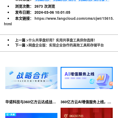
浏览次数：
2673 次浏览
发布日期：
2024-03-06 10:01:05
本文链接：
https://www.fangcloud.com/cms/cjwt/15615.
html
上一篇 >
什么共享盘好用？实用共享盘工具供你选择！
下一篇 >
网盘企业版：实现企业协作的高效工具和存储平台
华诺科技与360亿方云达成战略
360亿方云AI增值服务上线，超
合作，共推AI大模型产业化落地
大限时优惠等你来！