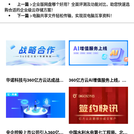
上一篇 >
企业版网盘哪个好用？全面评测及功能对比，助您快速选
购合适的企业级云存储方案！
下一篇 >
电脑共享文件轻松传输，实现双电脑互享资料！
华诺科技与360亿方云达成战略
360亿方云AI增值服务上线，超
合作，共推AI大模型产业化落地
大限时优惠等你来！
央企控股上市公司引入360亿方
中国水利水电第七工程局、北京