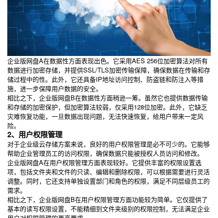
企业版网盘A在数据性方面表现出色。它采用AES 256位加密算法对所有
数据进行加密存储，并提供SSL/TLS加密传输保障，确保数据在传输和存
储过程中的性。此外，它还具备IP地址访问控制、防盗链和防注入等措
施，进一步保障用户数据的安全。
相比之下，企业版网盘B在数据性方面稍逊一筹。虽然它也提供数据传输
和存储的加密保护，但加密算法较弱，仅采用128位加密。此外，它缺乏
灾难恢复功能，一旦数据出现问题，无法快速恢复，给用户带来一定风
险。
2、用户权限管理
对于企业级云存储方案来说，良好的用户权限管理是必不可少的。它能够
帮助企业管理员工的访问权限，确保数据只能被授权人员访问和修改。
企业版网盘A在用户权限管理方面表现较好。它提供丰富的权限设置选
项，包括文件夹和文件的只读、编辑和删除权限，可以根据需要进行灵活
调整。同时，它还支持单独设置部门和角色的权限，满足不同层级员工的
需求。
相比之下，企业版网盘B在用户权限管理方面功能较为简单。它仅提供了
基本的读写权限设置，不能精细到文件夹级别的权限控制，无法满足企业
用户对权限管理的更高要求。