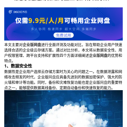
本文主要对
企业版网盘
进行全面评测及功能对比，旨在帮助企业用户快速
选择合适的企业级云存储方案。通过对比分析，本文将从数据安全性、用
户权限管理、跨平台支持和扩展性四个方面详细阐述
企业版网盘
的优势和
特点。
1、数据安全性
数据性是企业用户选择云存储方案时为关心的问题之一。在数据泄露和网
络攻击频发的时代，企业版
网盘
应具备先进别的数据加密保护、强大的防
火墙和审计等功能。同时，备份和灾难恢复功能也是企业版
网盘
的重要特
点之一，能够提供数据离线备份、定期自动备份和快速恢复的能力。