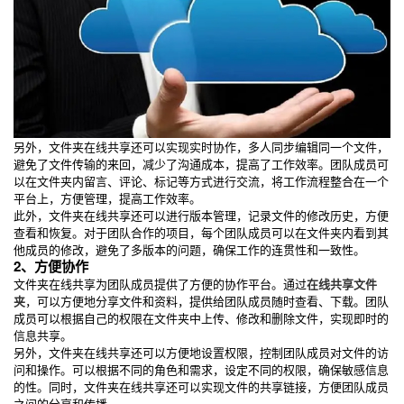
另外，文件夹在线共享还可以实现实时协作，多人同步编辑同一个文件，
避免了文件传输的来回，减少了沟通成本，提高了工作效率。团队成员可
以在文件夹内留言、评论、标记等方式进行交流，将工作流程整合在一个
平台上，方便管理，提高工作效率。
此外，文件夹在线共享还可以进行版本管理，记录文件的修改历史，方便
查看和恢复。对于团队合作的项目，每个团队成员可以在文件夹内看到其
他成员的修改，避免了多版本的问题，确保工作的连贯性和一致性。
2、方便协作
文件夹在线共享为团队成员提供了方便的协作平台。通过
在线共享文件
夹
，可以方便地分享文件和资料，提供给团队成员随时查看、下载。团队
成员可以根据自己的权限在文件夹中上传、修改和删除文件，实现即时的
信息共享。
另外，文件夹在线共享还可以方便地设置权限，控制团队成员对文件的访
问和操作。可以根据不同的角色和需求，设定不同的权限，确保敏感信息
的性。同时，文件夹在线共享还可以实现文件的共享链接，方便团队成员
之间的分享和传播。