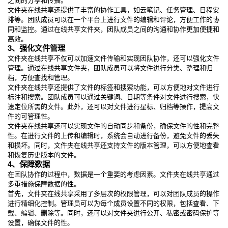
文件夹在线共享还提供了丰富的协作工具，如云笔记、任务管理、日程安
排等。团队成员可以在一个平台上进行文件的编辑和评论，方便工作的协
同和监控。通过在线共享文件夹，团队成员之间的沟通和协作更加便捷和
高效。
3、强化文件管理
文件夹在线共享不仅可以加速文件传输和实现团队协作，还可以强化文件
管理。通过在线共享文件夹，团队成员可以将文件进行分类、整理和归
档，方便查找和管理。
文件夹在线共享还提供了文件的标签和搜索功能，可以方便地对文件进行
标注和搜索。团队成员可以通过关键词、日期等条件对文件进行搜索，快
速定位所需的文件。此外，还可以对文件进行星标、归档等操作，提高文
件的可管理性。
文件夹在线共享还可以实现文件的自动同步和备份，确保文件的性和完整
性。在进行文件的上传和编辑时，系统会自动进行备份，避免文件的丢失
和损坏。同时，文件夹在线共享还支持文件的版本管理，可以方便地查看
和恢复历史版本的文件。
4、保障数据
在团队协作的过程中，数据是一个重要的考虑因素。文件夹在线共享通过
多重措施保障数据的性。
首先，文件夹在线共享采用了多层次的权限管理，可以对团队成员的操作
进行精细化控制。管理员可以为每个成员设置不同的权限，包括查看、下
载、编辑、删除等。同时，还可以对文件夹进行公开、私密或密码保护等
设置，确保文件的性。