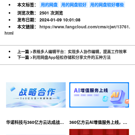
本文标签：
用的网盘
用的网盘较好
用的网盘较好哪些
浏览次数：
2501 次浏览
发布日期：
2024-01-09 10:01:08
本文链接：
https://www.fangcloud.com/cms/cjwt/13761.
html
上一篇 >
表格多人编辑平台：实现多人协作编辑，提高工作效率
下一篇 >
利用网盘App轻松存储和分享文件的五种方法
华诺科技与360亿方云达成战略
360亿方云AI增值服务上线，超
合作，共推AI大模型产业化落地
大限时优惠等你来！