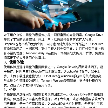
对于用户来说，网盘的容量大小是一项很重要的考量因素。Google Drive
提供了丰富的免费空间，并且用户可以通过付费的方式扩大容量；
Dropbox也有不错的免费空间，同时也有付费升级空间的选择；OneDrive
在微软系产品中占据优势，提供了较大的免费空间，并且在付费空间上也
有不错的优惠；Tencent Weiyun在国内市场拥有较大的用户群体，免费空
间满足了绝大多数用户的需求。
3、使用体验
使用体验是选择网盘的重要因素之一。Google Drive的界面简洁明了，易
于操作，同时与其他Google产品无缝集成；Dropbox操作简单，易于上
手，上传下载速度也比较快；OneDrive在Windows系统中的集成度很高，
与本地文件管理较为便利；Tencent Weiyun使用简单，支持多种操作方
式，适应了大多数用户的使用习惯。
4、价格
价格是用户选择网盘时候需要考虑的因素之一。Google Drive的价格相对
较高，但是提供了丰富的套餐选择，对于专业用户或者对容量要求较大的
用户来说，是一个不错的选择；Dropbox的价格相对较贵，但是提供了优
质的服务，适合追求品质的用户；OneDrive的价格相对较低，同时在