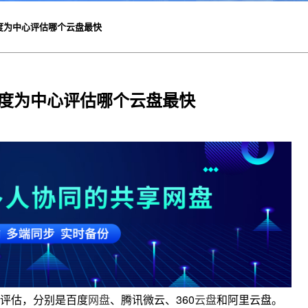
度为中心评估哪个云盘最快
度为中心评估哪个云盘最快
评估，分别是百度
网盘
、腾讯微云、360
云盘
和阿里云盘。