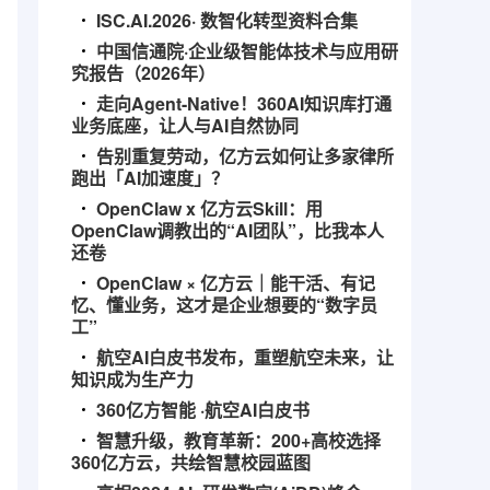
ISC.AI.2026· 数智化转型资料合集
中国信通院·企业级智能体技术与应用研
究报告（2026年）
走向Agent-Native！360AI知识库打通
业务底座，让人与AI自然协同
告别重复劳动，亿方云如何让多家律所
跑出「AI加速度」？
OpenClaw x 亿方云Skill：用
OpenClaw调教出的“AI团队”，比我本人
还卷
OpenClaw × 亿方云｜能干活、有记
忆、懂业务，这才是企业想要的“数字员
工”
航空AI白皮书发布，重塑航空未来，让
知识成为生产力
360亿方智能 ·航空AI白皮书
智慧升级，教育革新：200+高校选择
360亿方云，共绘智慧校园蓝图