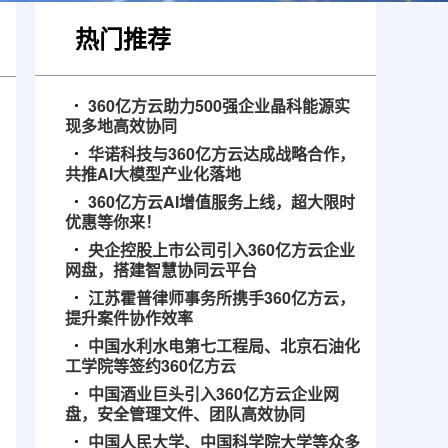
热门推荐
360亿方云助力500强企业晶科能源实
现多地高效协同
华诺科技与360亿方云达成战略合作，
共推AI大模型产业化落地
360亿方云AI增值服务上线，超大限时
优惠等你来！
央企控股上市公司引入360亿方云企业
网盘，搭建智慧协同云平台
江苏霍普律师事务所携手360亿方云，
提升案件协作效率
中国水利水电第七工程局、北京石油化
工学院等签约360亿方云
中国酒业巨头引入360亿方云企业网
盘，安全管理文件、团队高效协同
中国人民大学、中国科学院大学等众多