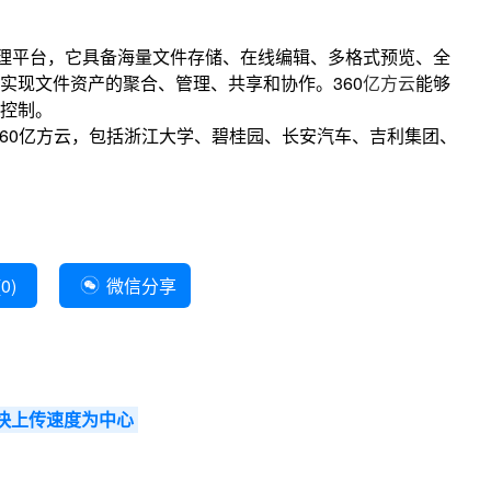
理平台，它具备海量文件存储、在线编辑、多格式预览、全
实现文件资产的聚合、管理、共享和协作。360
亿方云
能够
控制。
用360亿方云，包括浙江大学、碧桂园、长安汽车、吉利集团、
(
0
)
微信分享
快上传速度为中心