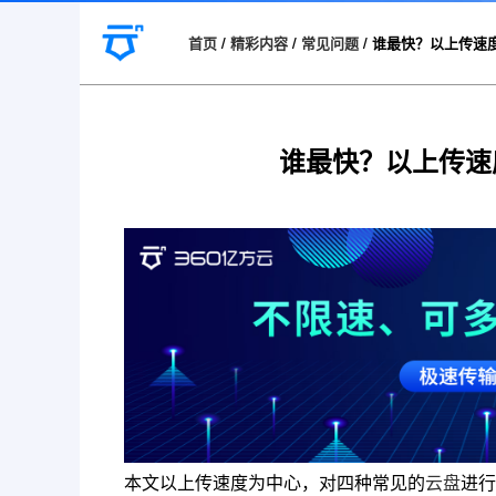
首页
/
精彩内容
/
常见问题
/
谁最快？以上传速
谁最快？以上传速
本文以上传速度为中心，对四种常见的
云盘
进行