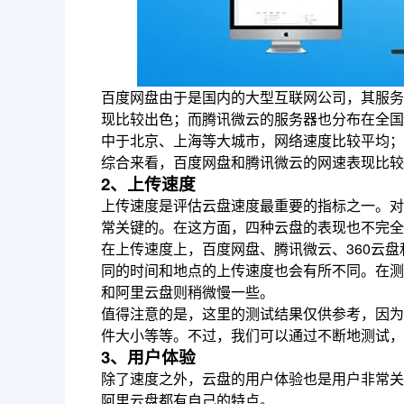
百度网盘由于是国内的大型互联网公司，其服务
现比较出色；而腾讯微云的服务器也分布在全国
中于北京、上海等大城市，网络速度比较平均；
综合来看，百度网盘和腾讯微云的网速表现比较
2、上传速度
上传速度是评估云盘速度最重要的指标之一。对
常关键的。在这方面，四种云盘的表现也不完全
在上传速度上，百度网盘、腾讯微云、360云
同的时间和地点的上传速度也会有所不同。在测
和阿里云盘则稍微慢一些。
值得注意的是，这里的测试结果仅供参考，因为
件大小等等。不过，我们可以通过不断地测试，
3、用户体验
除了速度之外，云盘的用户体验也是用户非常关
阿里云盘都有自己的特点。