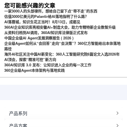
您可能感兴趣的文章
一家3000人的头部律所，想给自己留下点“带不走”的东西
估值3000亿美元的Palantir给AI落地指明了什么路？
AI落蓉城，知识生花正当时！8月13日，成都见
360AI企业知识库亮相安徽AI+制造大会，助力专精特新企业数智升级
从资料归档到AI调用，360AI知识库法律版正式发布
中国企业级AI Agent发展洞察报告 ( 2026 )
企业级Agent如何从“会回答”走向“会决策”？360亿方智能给出本体落地
路径
海外AI社区关注中国AI新变化：360人工智能研究院6篇论文入选2026年
AI顶会，探索“精准可控”新方向
360AI知识库 3.0 发布：让知识进入企业的每一次工作
360企业级Agent本体架构与落地实践
产品系列
产品方案