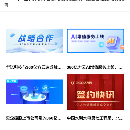
商
华诺科技与360亿方云达成战略
360亿方云AI增值服务上线，超
合作，共推AI大模型产业化落地
大限时优惠等你来！
央企控股上市公司引入360亿方
中国水利水电第七工程局、北京
云企业网盘，搭建智慧协同云平
石油化工学院等签约360亿方云
台