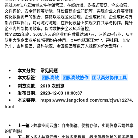
通过360
亿方云
海量文件存储管理、在线编辑、多格式预览、全文检索、
文件评论、安全管控等功能，轻松搭建企业知识库，实现企业文件等非结
构化数据资产的聚合、存储以及规范化管理，企业成员间、企业成员与外
部合作伙伴间，均可随时随地、在任何设备上实现文件共享与协作，提升
企业内外部协同效率，保障数据安全及风险管控。
截至2022年底，360亿方云的企业用户数量达56万+，涵盖20+行业，从团
队到大型企事业单位/集团均在使用，其中包括浙江大学、碧桂园、长安
汽车、吉利集团、晶科能源、金圆集团等数万人规模的超大型客户。
本文分类：
常见问题
本文标签：
团队高效
团队高效协作
团队高效协作工具
浏览次数：
2619 次浏览
发布日期：
2023-12-03 10:00:37
本文链接：
https://www.fangcloud.com/cms/cjwt/12274.
html
上一篇 >
共享空间云盘：自由传输、便捷存储，实现信息云端共享
的新利器！
下一篇 >
多人共享云盘：比较多家品牌，找出值得信赖的服务提供