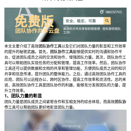
本文主要介绍了高效
团队协作工具
以及它们对团队力量的彰显和工作效率
的提升的秘密武器。首先，
团队协作工具
能够提供实时的沟通和协作平
台，促进团队成员之间的交流和协作，增强团队力量。其次，团队协作工
具可以帮助团队实现任务的分配和管理，提高工作效率。然后，团队协作
工具还可以提供数据和文档的共享和管理功能，方便团队成员之间的知识
共享和信息传递，提升团队的整体能力。之后，通过高效团队协作工具的
应用，团队可以远程办公，跨时区协作，提高工作效率和灵活性。总的来
说，高效团队协作工具是团队协作的利器，能够充分发挥团队的力量，提
升工作效率。
1、团队力量的彰显
团队力量是团队成员之间紧密合作和互相支持的综合体现，而高效
团队协
作
工具可以帮助团队更好地彰显团队力量。