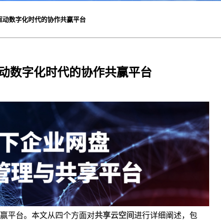
驱动数字化时代的协作共赢平台
动数字化时代的协作共赢平台
赢平台。本文从四个方面对
共享云空间
进行详细阐述，包