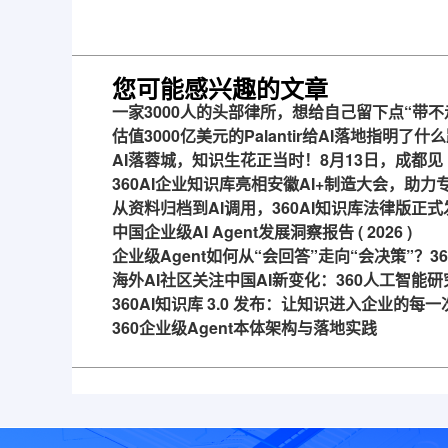
成战略合作，共推AI大模
线，超大限时优惠
型产业化落地
来！
您可能感兴趣的文章
一家3000人的头部律所，想给自己留下点“带不
估值3000亿美元的Palantir给AI落地指明了什
AI落蓉城，知识生花正当时！8月13日，成都见
360AI企业知识库亮相安徽AI+制造大会，助
从资料归档到AI调用，360AI知识库法律版正式
中国企业级AI Agent发展洞察报告 ( 2026 )
企业级Agent如何从“会回答”走向“会决策”？
海外AI社区关注中国AI新变化：360人工智能研
360AI知识库 3.0 发布：让知识进入企业的每
360企业级Agent本体架构与落地实践