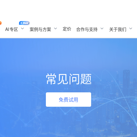
定价
AI
专区
案例与方案
合作与支持
关于我们
常见问题
免费试用