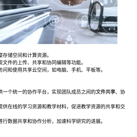
整存储空间和计算资源。
现文件的上传、共享和协同编辑等功能。
访问和使用共享云空间，如电脑、手机、平板等。
供一个统一的协作平台，实现团队成员之间的
文件共享
、协
提供在线的学习资源和教学材料，促进教学资源的共享和交
进行数据共享和协作分析，加速科学研究的进展。