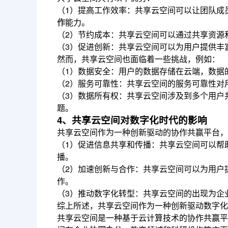
（1）提高工作效率：共享云空间可以让团队成
作
能力。
（2）节约成本：共享云空间可以通过共享资源
（3）促进创新：共享云空间可以为用户提供丰
然而，共享云空间也面临着一些挑战，例如：
（1）数据安全：用户的数据存储在云端，数据
（2）服务可靠性：共享云空间的服务可靠性对
（3）数据所有权：共享云空间涉及到多个用户
题。
4、共享云空间对数字化时代的影响
共享云空间作为一种创新驱动的协作共赢平台，
（1）促进信息共享和传播：共享云空间可以帮
播。
（2）加速创新与合作：共享云空间可以为用户
作。
（3）推动数字化转型：共享云空间的出现为企
综上所述，共享云空间作为一种创新驱动数字化
共享云空间是一种基于云计算技术的协作共赢平