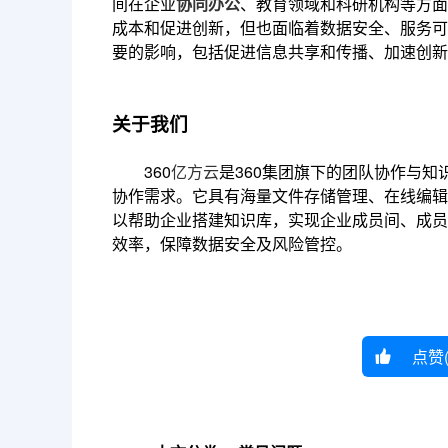
间在企业
协同办公
、教育领域和科研机构等方面
成本和促进创新，但也面临着数据安全、服务可
要的影响，包括促进信息共享和传播、加速创新
关于我们
360
亿方云
是360集团旗下的团队协作与
协作需求。它具有海量文件存储管理、在线编辑
以帮助企业搭建知识库，实现企业成员间、成员
效率，保障数据安全及风险管控。
点赞