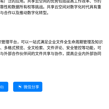
有广泛的应用。共享云空间的优势包括提高工作效率、节约
靠性和数据所有权等挑战。共享云空间对数字化时代具有重
与合作以及推动数字化转型。
知识管理平台，可以一站式满足企业文件全生命周期管理及知识
、多格式预览、全文检索、文件评论、安全管控等功能，可
与外部合作伙伴间的文件共享与协作，提高企业内外部协同
(
0
)
微信分享