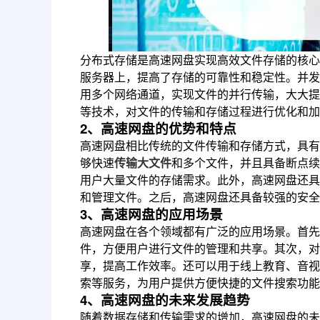
分布式存储是高速网盘实现高效文件存储的核心
服务器上，提高了存储的可靠性和稳定性。并发
用多个网络通道，实现文件的并行传输，大大提
等技术，对文件的传输和存储过程进行优化和加
2、高速网盘的优势和特点
高速网盘相比传统的文件传输和存储方式，具有
够快速
传输大文件
和多个文件，并且具备断点续
用户大量文件的存储需求。此外，高速网盘还具
和管理文件。之后，高速网盘还具备较强的安全
3、高速网盘的应用场景
高速网盘在各个领域都有广泛的应用场景。首先
件，方便用户进行文件的管理和共享。其次，对
享，提高工作效率。还可以用于线上教育、音视
索等服务，为用户提供方便快捷的文件搜索功能
4、高速网盘的未来发展趋势
随着数据存储和传输需求的增加，高速网盘的未