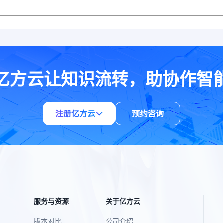
亿方云让知识流转，助协作智
注册亿方云
预约咨询
服务与资源
关于亿方云
版本对比
公司介绍