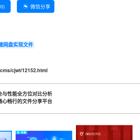
(
0
)
微信分享
速网盘实现文件
cms/cjwt/12152.html
全与性能全方位对比分析
随心畅行的文件分享平台