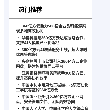
热门推荐
360亿方云助力500强企业晶科能源实
现多地高效协同
华诺科技与360亿方云达成战略合作，
共推AI大模型产业化落地
360亿方云AI增值服务上线，超大限时
优惠等你来！
央企控股上市公司引入360亿方云企业
网盘，搭建智慧协同云平台
江苏霍普律师事务所携手360亿方云，
提升案件协作效率
中国水利水电第七工程局、北京石油化
工学院等签约360亿方云
中国酒业巨头引入360亿方云企业网
盘，安全管理文件、团队高效协同
中国人民大学、中国科学院大学等众多