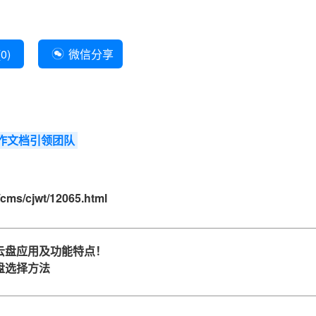
(
0
)
微信分享
作文档引领团队
cms/cjwt/12065.html
云盘应用及功能特点！
盘选择方法