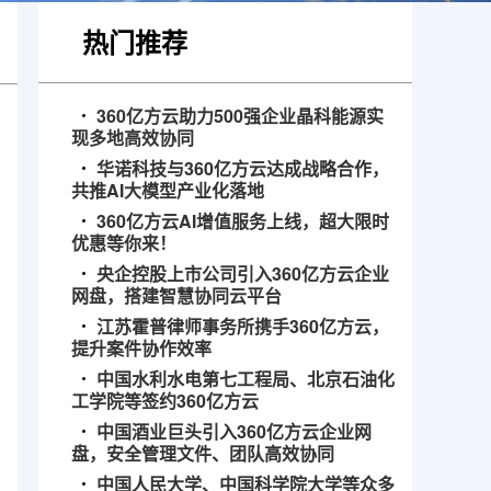
热门推荐
360亿方云助力500强企业晶科能源实
现多地高效协同
华诺科技与360亿方云达成战略合作，
共推AI大模型产业化落地
360亿方云AI增值服务上线，超大限时
优惠等你来！
央企控股上市公司引入360亿方云企业
网盘，搭建智慧协同云平台
江苏霍普律师事务所携手360亿方云，
提升案件协作效率
中国水利水电第七工程局、北京石油化
工学院等签约360亿方云
中国酒业巨头引入360亿方云企业网
盘，安全管理文件、团队高效协同
中国人民大学、中国科学院大学等众多