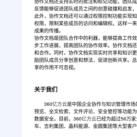
协作文档还支持实时的批注和标记功能，团队成
反馈能够促进团队成员之间的创意碰撞和启发，
此外，协作文档还可以通过权限控制功能实现知
权限，限制某些成员的访问和编辑权。这样一来
成果的传播。
协作文档是团队合作中的利器，能够提高工作效
步工作进展，提高团队的协作效率。协作文档还
和合作。同时，协作文档实现实时共享和知识更
励团队成员分享创意和想法，促进创新共享。总
享的作用不可忽视。
关于我们
360
亿方云
是中国企业协作与知识管理市场
预览、全文检索、文件评论、安全管控等功能为
数据安全。目前，360
亿方云
已经为超过56万
车、吉利集团、晶科能源、金圆集团等大型客户