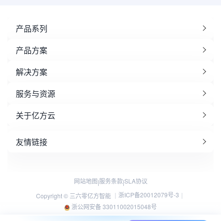
产品系列
产品方案
解决方案
服务与资源
关于亿方云
友情链接
网站地图
服务条款
SLA协议
|
|
浙ICP备20012079号-3
Copyright © 三六零亿方智能 ｜
｜
浙公网安备 33011002015048号