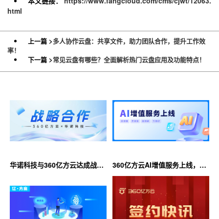
本文链接：
https://www.fangcloud.com/cms/cjwt/12063.
html
上一篇 >
多人协作云盘：共享文件，助力团队合作，提升工作效
率！
下一篇 >
常见云盘有哪些？全面解析热门云盘应用及功能特点！
华诺科技与360亿方云达成战略
360亿方云AI增值服务上线，超
合作，共推AI大模型产业化落地
大限时优惠等你来！