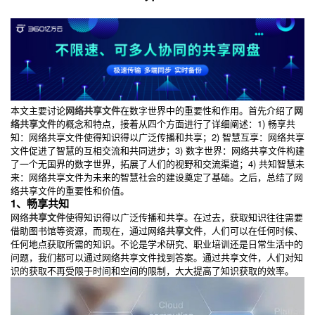
本文主要讨论
网络共享文件
在数字世界中的重要性和作用。首先介绍了
网
络共享文件
的概念和特点，接着从四个方面进行了详细阐述：1) 畅享共
知：网络共享文件使得知识得以广泛传播和共享；2) 智慧互享：网络共享
文件促进了智慧的互相交流和共同进步；3) 数字世界：网络共享文件构建
了一个无国界的数字世界，拓展了人们的视野和交流渠道；4) 共知智慧未
来：网络共享文件为未来的智慧社会的建设奠定了基础。之后，总结了网
络共享文件的重要性和价值。
1、畅享共知
网络
共享文件
使得知识得以广泛传播和共享。在过去，获取知识往往需要
借助图书馆等资源，而现在，通过网络
共享文件
，人们可以在任何时候、
任何地点获取所需的知识。不论是学术研究、职业培训还是日常生活中的
问题，我们都可以通过网络共享文件找到答案。通过共享文件，人们对知
识的获取不再受限于时间和空间的限制，大大提高了知识获取的效率。