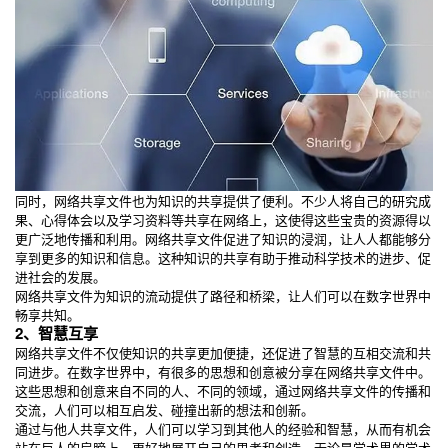
同时，网络共享文件也为知识的共享提供了便利。不少人将自己的研究成
果、心得体会以及学习资料等共享在网络上，这使得这些宝贵的资源得以
更广泛地传播和利用。网络共享文件促进了知识的浸润，让人人都能够分
享到更多的知识和信息。这种知识的共享有助于推动科学技术的进步、促
进社会的发展。
网络共享文件为知识的流动提供了路径和桥梁，让人们可以在数字世界中
畅享共知。
2、智慧互享
网络共享文件不仅使知识的共享更加便捷，还促进了智慧的互相交流和共
同进步。在数字世界中，有很多的思想和创意被分享在网络共享文件中。
这些思想和创意来自不同的人、不同的领域，通过网络共享文件的传播和
交流，人们可以相互启发、碰撞出新的想法和创新。
通过与他人共享文件，人们可以学习到其他人的经验和智慧，从而有机会
站在巨人的肩膀上，更好地展开自己的思考和创造。无论是学术界的学术