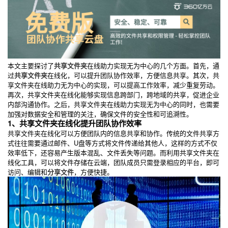
本文主要探讨了
共享文件夹
在线助力实现无为中心的几个方面。首先，通
过
共享文件夹
在线化，可以提升团队协作效率，方便信息共享。其次，共
享文件夹在线助力无为中心的实现，可以提高工作效率，减少重复劳动。
再次，共享文件夹在线化能够实现信息跨部门，跨地域的共享，促进企业
内部沟通协作。之后，共享文件夹在线助力实现无为中心的同时，也需要
加强对数据安全和管理的关注，确保文件的安全性和可追溯性。
1、共享文件夹在线化提升团队协作效率
共享文件夹在线化可以方便团队内的信息共享和协作。传统的文件共享方
式往往需要通过邮件、U盘等方式将文件传递给其他人，这样的方式不仅
效率低下，还容易产生版本混乱、文件丢失等问题。而利用共享文件夹在
线化工具，可以将文件存储在云端，团队成员只需登录相应的平台，即可
访问、编辑和
分享文件
，方便快捷。