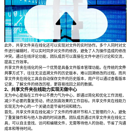
此外，共享文件夹在线化还可以实现对文件的实时协作。多个人同时对文
件进行编辑时，可以实时同步对文件的修改，避免了人为操作造成的修改
冲突。通过在线评论功能，团队成员可以直接在文件中进行讨论和交流，
提高工作效率。
共享文件夹在线化的另一个优势是具备文件版本管理功能。在传统的
文件
共享
方式下，往往无法追溯文件的历史版本，难以回溯修改的过程。而共
享文件夹在线化工具会自动保存文件的历史版本，用户可以通过查看版本
记录，了解文件的修改历程，更容易找回之前的数据。
2、共享文件夹在线助力实现无做中心
无为中心是指在工作中以不费力气为中心，即通过简化和优化工作流程，
减少不必要的重复劳动，终达到高效果的工作目标。共享文件夹在线助力
实现无为中心的一个关键点是节省时间和精力。
首先，共享文件夹在线化减少了文件的传递环节和人工管理的介入，避免
了重复操作和与他人协调的时间浪费。团队成员通过共享文件夹在线化工
具，可以自主查找、访问和编辑文件，无需等待他人的协助，节省了沟通
成本和等待时间。