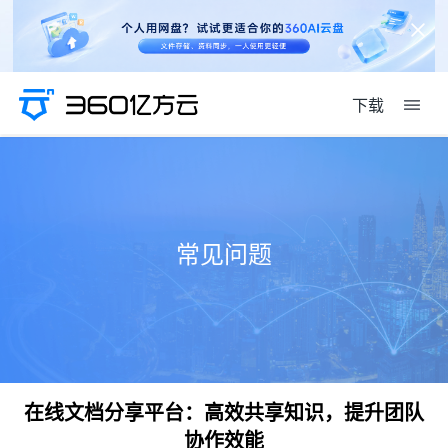
下载
常见问题
在线文档分享平台：高效共享知识，提升团队
协作效能